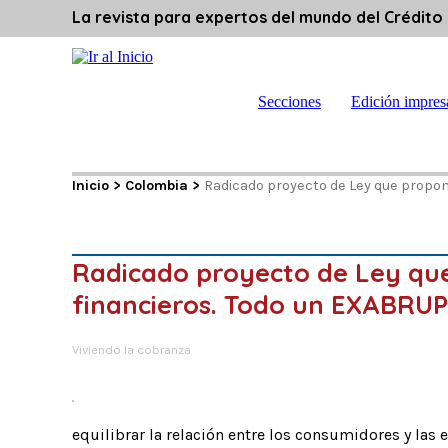
La revista para expertos del mundo del Crédito
Secciones
Edición impres
Inicio
>
Colombia
>
Radicado proyecto de Ley que propon
Radicado proyecto de Ley que 
financieros. Todo un EXABRU
Viviendo la cobranza
equilibrar la relación entre los consumidores y las