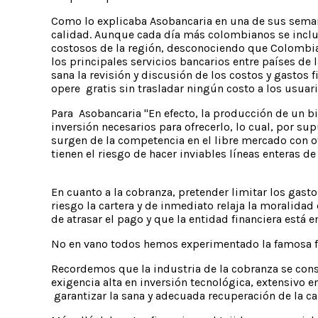
Como lo explicaba Asobancaria en una de sus semana
calidad. Aunque cada día más colombianos se inclu
costosos de la región, desconociendo que Colombia
los principales servicios bancarios entre países d
sana la revisión y discusión de los costos y gastos
opere gratis sin trasladar ningún costo a los usua
Para Asobancaria "En efecto, la producción de un bi
inversión necesarios para ofrecerlo, lo cual, por su
surgen de la competencia en el libre mercado con otr
tienen el riesgo de hacer inviables líneas enteras d
En cuanto a la cobranza, pretender limitar los gast
riesgo la cartera y de inmediato relaja la moralida
de atrasar el pago y que la entidad financiera está e
No en vano todos hemos experimentado la famosa fra
Recordemos que la industria de la cobranza se const
exigencia alta en inversión tecnológica, extensivo 
garantizar la sana y adecuada recuperación de la car