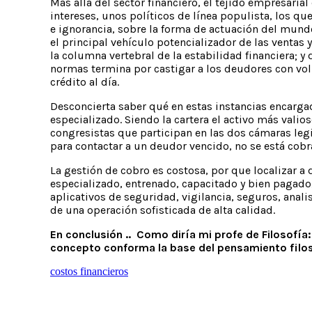
Más allá del sector financiero, el tejido empresari
intereses, unos políticos de línea populista, los 
e ignorancia, sobre la forma de actuación del mundo 
el principal vehículo potencializador de las ventas y
la columna vertebral de la estabilidad financiera; 
normas termina por castigar a los deudores con vol
crédito al día.
Desconcierta saber qué en estas instancias encargad
especializado. Siendo la cartera el activo más vali
congresistas que participan en las dos cámaras legi
para contactar a un deudor vencido, no se está cobr
La gestión de cobro es costosa, por que localizar a 
especializado, entrenado, capacitado y bien pagado,
aplicativos de seguridad, vigilancia, seguros, anal
de una operación sofisticada de alta calidad.
En conclusión .. Como diría mi profe de Filosofía
concepto conforma la base del pensamiento filos
costos financieros