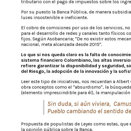
tributario con el pago de impuestos sobre los ingr
Por su puesto la Banca Pública, de manera subsidia
luces insostenible e ineficiente.
El cobro de comisiones por uso de los servicios, n
para el desarrollo de redes y canales tanto físicos
fijos. Según Asobancaria; "De no existir estos mecan
nacional, meta alcanzada desde 2015".
Lo que si nos queda claro es la falta de conocim
sistema financiero Colombiano, las altas inversio
refiere garantizar la disponibilidad y seguridad,
del Riesgo, la adopción de la innovación y la sofi
Leer este tipo de iniciativas, nos recuerdan a Alber
obra conceptos como el "absurdismo", la búsqueda de
(elemento imprescindible para él), la manipulación 
Sin duda, si aún viviera, Camus
Pueblo cambiando el sentido de l
Propuesta de populistas de Leyes como estas, que 
la opinión pública sobre la Banca.