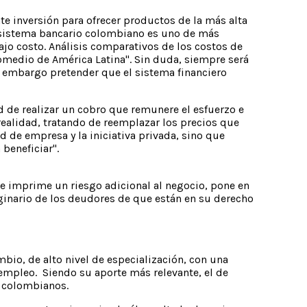
e inversión para ofrecer productos de la más alta
l sistema bancario colombiano es uno de más
o costo. Análisis comparativos de los costos de
romedio de América Latina". Sin duda, siempre será
in embargo pretender que el sistema financiero
ad de realizar un cobro que remunere el esfuerzo e
 realidad, tratando de reemplazar los precios que
d de empresa y la iniciativa privada, sino que
 beneficiar".
 le imprime un riesgo adicional al negocio, pone en
maginario de los deudores de que están en su derecho
bio, de alto nivel de especialización, con una
 empleo. Siendo su aporte más relevante, el de
s colombianos.