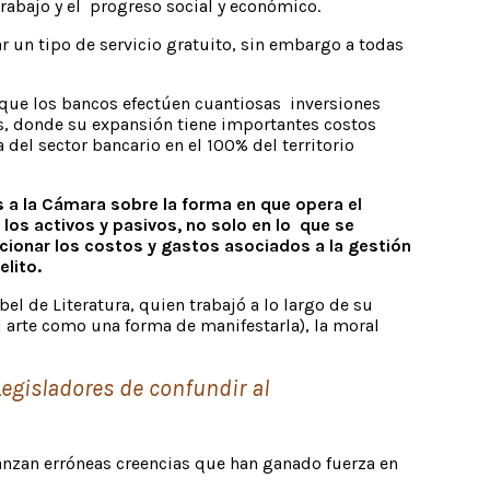
trabajo y el progreso social y económico.
 un tipo de servicio gratuito, sin embargo a todas
 que los bancos efectúen cuantiosas inversiones
aís, donde su expansión tiene importantes costos
del sector bancario en el 100% del territorio
 a la Cámara sobre la forma en que opera el
los activos y pasivos, no solo en lo que se
ncionar los costos y gastos asociados a la gestión
elito.
bel de Literatura, quien trabajó a lo largo de su
l arte como una forma de manifestarla), la moral
Legisladores de confundir al
nzan erróneas creencias que han ganado fuerza en