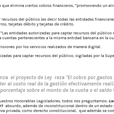
o que elimina ciertos cobros financieros, "promoviendo un al
recursos del público (es decir todas las entidades financier
s, tarjetas débito y tarjetas de crédito.
"Las entidades autorizadas para captar recursos del público n
a cuentas pertenecientes a la misma entidad bancaria en la cua
siones por los servicios realizados de manera digital.
zadas para captar recursos del público, vigiladas por la Supe
nza el proyecto de Ley reza "El cobro por gastos
er al costo real de la gestión efectivamente reali
porcentaje sobre el monto de la cuota o el saldo
nuestros Honorables Legisladores, todos nos preguntamos:
¿ac
D?
absurdo, además de inconstitucional dentro de un estado
ativa privada, como derecho constitucional, que además se con