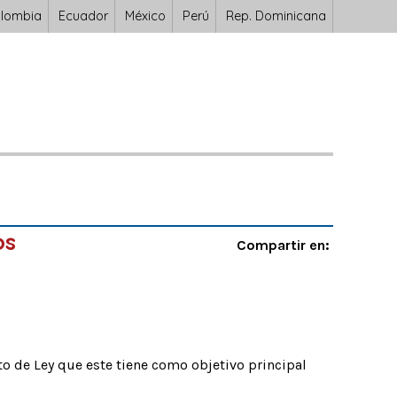
lombia
Ecuador
México
Perú
Rep. Dominicana
os
Compartir en:
o de Ley que este tiene como objetivo principal