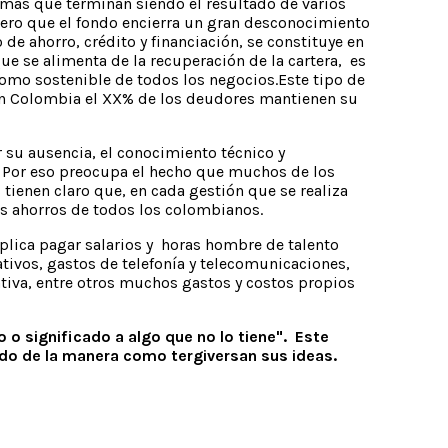
ormas que terminan siendo él resultado de varios
pero que el fondo encierra un gran desconocimiento
de ahorro, crédito y financiación, se constituye en
que se alimenta de la recuperación de la cartera, es
 como sostenible de todos los negocios.Este tipo de
 un Colombia el XX% de los deudores mantienen su
r su ausencia, el conocimiento técnico y
d. Por eso preocupa el hecho que muchos de los
tienen claro que, en cada gestión que se realiza
los ahorros de todos los colombianos.
implica pagar salarios y horas hombre de talento
tivos, gastos de telefonía y telecomunicaciones,
ativa, entre otros muchos gastos y costos propios
 o significado a algo que no lo tiene". Este
do de la manera como tergiversan sus ideas.