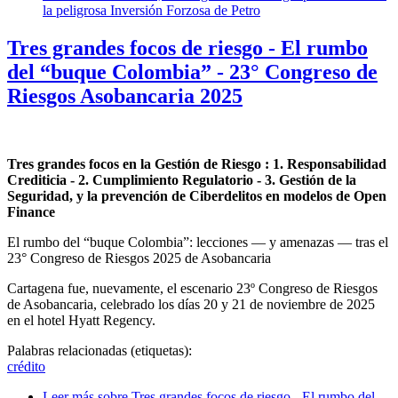
la peligrosa Inversión Forzosa de Petro
Tres grandes focos de riesgo - El rumbo
del “buque Colombia” - 23° Congreso de
Riesgos Asobancaria 2025
Tres grandes focos en la Gestión de Riesgo : 1. Responsabilidad
Crediticia - 2. Cumplimiento Regulatorio - 3. Gestión de la
Seguridad, y la prevención de Ciberdelitos en modelos de Open
Finance
El rumbo del “buque Colombia”: lecciones — y amenazas — tras el
23° Congreso de Riesgos 2025 de Asobancaria
Cartagena fue, nuevamente, el escenario 23º Congreso de Riesgos
de Asobancaria, celebrado los días 20 y 21 de noviembre de 2025
en el hotel Hyatt Regency.
Palabras relacionadas (etiquetas):
crédito
Leer más
sobre Tres grandes focos de riesgo - El rumbo del