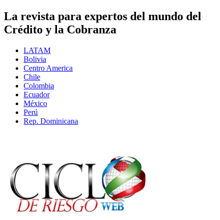
La revista para expertos del mundo del
Crédito y la Cobranza
LATAM
Bolivia
Centro America
Chile
Colombia
Ecuador
México
Perú
Rep. Dominicana