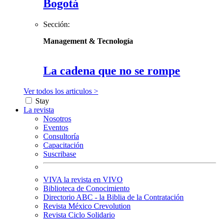
Bogotá
Sección:
Management & Tecnología
La cadena que no se rompe
Ver todos los articulos >
Stay
La revista
Nosotros
Eventos
Consultoría
Capacitación
Suscribase
VIVA la revista en VIVO
Biblioteca de Conocimiento
Directorio ABC - la Biblia de la Contratación
Revista México Crevolution
Revista Ciclo Solidario