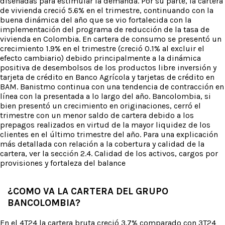
diseñadas para estimular la demanda. Por su parte, la cartera
de vivienda creció 5.6% en el trimestre, continuando con la
buena dinámica del año que se vio fortalecida con la
implementación del programa de reducción de la tasa de
vivienda en Colombia. En cartera de consumo se presentó un
crecimiento 1.9% en el trimestre (creció 0.1% al excluir el
efecto cambiario) debido principalmente a la dinámica
positiva de desembolsos de los productos libre inversión y
tarjeta de crédito en Banco Agrícola y tarjetas de crédito en
BAM. Banistmo continua con una tendencia de contracción en
línea con la presentada a lo largo del año. Bancolombia, si
bien presentó un crecimiento en originaciones, cerró el
trimestre con un menor saldo de cartera debido a los
prepagos realizados en virtud de la mayor liquidez de los
clientes en el último trimestre del año. Para una explicación
más detallada con relación a la cobertura y calidad de la
cartera, ver la sección 2.4. Calidad de los activos, cargos por
provisiones y fortaleza del balance
¿COMO VA LA CARTERA DEL GRUPO
BANCOLOMBIA?
En el 4T24 la cartera bruta creció 3.7% comparado con 3T24