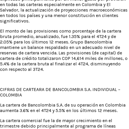
en todas las carteras especialmente en Colombia y El
Salvador, la actualización de proyecciones macroeconómicas
en todos los países y una menor constitución en clientes
significativos.
El monto de las provisiones como porcentaje de la cartera
bruta promedio, anualizado, fue 1.35% para el 4T24 y de
2.05% para los últimos 12 meses. Grupo Bancolombia
mantiene un balance respaldado en un adecuado nivel de
reservas de cartera vencida. Las provisiones (de capital) de
cartera de crédito totalizaron COP 14,614 miles de millones, o
5.4% de la cartera bruta al finalizar el 4T24, disminuyendo
con respecto al 3T24.
CIFRAS DE CARTEARA DE BANCOLOMBIA S.A. INDIVIDUAL –
COLOMBIA
La cartera de Bancolombia S.A. de su operación en Colombia
aumenta 3.6% en el 4T24 y 5.5% en los últimos 12 meses.
La cartera comercial fue la de mayor crecimiento en el
trimestre debido principalmente al programa de líneas