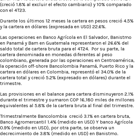
(creció 1.8% al excluir el efecto cambiario) y 10% comparado
con el 4T23.
Durante los últimos 12 meses la cartera en pesos creció 4.5%
y la cartera en dólares (expresada en USD) 22.6%.
Las operaciones en Banco Agrícola en El Salvador, Banistmo
en Panamá y Bam en Guatemala representaron el 26.6% del
saldo total de cartera bruta para el 4T24. Por su parte, la
cartera denominada en monedas diferentes al peso
colombiano, generada por las operaciones en Centroamérica,
la operación off-shore Bancolombia Panamá, Puerto Rico y la
cartera en dólares en Colombia, representó el 34.0% de la
cartera total y creció 5.2% (expresado en dólares) durante el
trimestre.
Las provisiones en el balance para cartera disminuyeron 2.1%
durante el trimestre y sumaron COP 16,180 miles de millones
equivalentes al 5.8% de la cartera bruta al final del trimestre.
Trimestralmente Bancolombia creció 3.1% en cartera bruta,
Banco Agromercantil 1.4% (medido en USD) Y banco Agrícola
0.9% (medido en USD), por otra parte, se observa un
decrecimiento de 3.8% (medido en USD) en Banistmo.