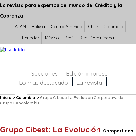
La revista para expertos del mundo del Crédito y la
Cobranza
LATAM
Bolivia
Centro America
Chile
Colombia
Ecuador
México
Perú
Rep. Dominicana
Secciones
Edición impresa
Lo más destacado
La revista
Inicio
>
Colombia
>
Grupo Cibest: La Evolución Corporativa del
Grupo Bancolombia
Grupo Cibest: La Evolución
Compartir en: