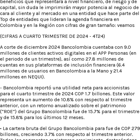
beneficios que representará a nivel financiero, de riesgo y de
capital, sin duda le imprimirán mayor potencia al negocio de
cara al cliente y al mercado en una entidad que hace parte del
Top de entidades que lideran la agenda financiera en
Colombia y en la Región con cifras de gran tamaño: veamos
(CIFRAS A CUARTO TRIMESTRE DE 2024 - 4T24)
A corte de diciembre 2024 Bancolombia cuentaba con 9.0
millones de clientes activos digitales en el APP Personas (en
el periodo de un trimestre), así como 27.8 millones de
cuentas en sus plataformas de inclusión financiera (6.4
millones de usuarios en Bancolombia a la Mano y 21.4
millones en NEQUI).
- Bancolombia reportó una utilidad neta para accionistas
para el cuarto trimestre de 2024 COP 1.7 billones. Este valor
representa un aumento de 10.8% con respecto al trimestre
anterior, con un retorno anualizado sobre el patrimonio
(“ROE”) del Grupo Bancolombia fue de 15.7% para el trimestre
y de 15.8% para los últimos 12 meses.
• La cartera bruta del Grupo Bancolombia para fue de COP 279
billones, creciendo 3.7% con respecto al trimestre anterior.