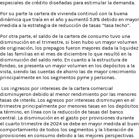
especiales de crédito diseñadas para estimular la demanda.
Por su parte la cartera de vivienda continuó con la buena
dinámica que traía en el año y aumentó 5.9% debido en mayor
medida a la estrategia de reducción de tasas “tasa techo”.
Por otra parte, el saldo de la cartera de consumo tuvo una
disminución en el trimestre, si bien hubo un mayor volumen
de originación, los prepagos fueron mayores dada la liquidez
de las familias en el mes de diciembre lo que resultó en la
disminución del saldo neto. En cuanto a la estructura de
fondeo, se presenta un mayor volumen en los depósitos a la
vista, siendo las cuentas de ahorro las de mayor crecimiento
principalmente en los segmentos pyme y personas.
Los ingresos por intereses de la cartera comercial
disminuyeron debido al menor rendimiento por las menores
tasas de interés. Los egresos por intereses disminuyen en el
trimestre principalmente por menores tasas en los depósitos
a término, en línea con la reducción de tasas del banco
central. La disminución en el gasto por provisiones durante
el cuarto trimestre de 2024 se debe en mayor medida al buen
comportamiento de todos los segmentos y la liberación de
provisiones en consumo debido a las mejores perspectivas