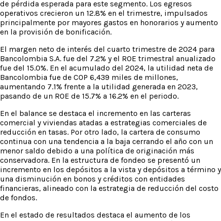
de pérdida esperada para este segmento. Los egresos
operativos crecieron un 12.8% en el trimestre, impulsados
principalmente por mayores gastos en honorarios y aumento
en la provisión de bonificación.
El margen neto de interés del cuarto trimestre de 2024 para
Bancolombia S.A. fue del 7.2% y el ROE trimestral anualizado
fue del 15.0%. En el acumulado del 2024, la utilidad neta de
Bancolombia fue de COP 6,439 miles de millones,
aumentando 7.1% frente a la utilidad generada en 2023,
pasando de un ROE de 15.7% a 16.2% en el periodo.
En el balance se destaca el incremento en las carteras
comercial y viviendas atadas a estrategias comerciales de
reducción en tasas. Por otro lado, la cartera de consumo
continua con una tendencia a la baja cerrando el año con un
menor saldo debido a una política de originación más
conservadora. En la estructura de fondeo se presentó un
incremento en los depósitos a la vista y depósitos a término y
una disminución en bonos y créditos con entidades
financieras, alineado con la estrategia de reducción del costo
de fondos.
En el estado de resultados destaca el aumento de los