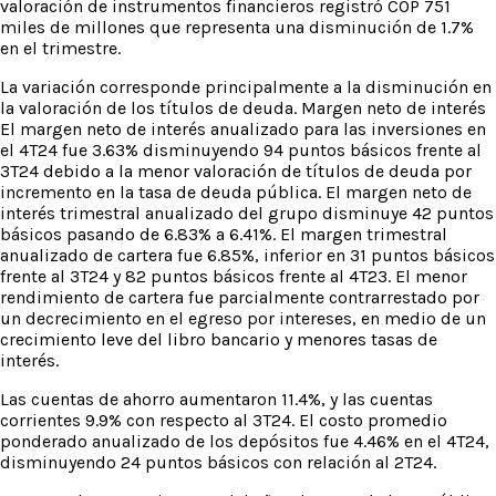
valoración de instrumentos financieros registró COP 751
miles de millones que representa una disminución de 1.7%
en el trimestre.
La variación corresponde principalmente a la disminución en
la valoración de los títulos de deuda. Margen neto de interés
El margen neto de interés anualizado para las inversiones en
el 4T24 fue 3.63% disminuyendo 94 puntos básicos frente al
3T24 debido a la menor valoración de títulos de deuda por
incremento en la tasa de deuda pública. El margen neto de
interés trimestral anualizado del grupo disminuye 42 puntos
básicos pasando de 6.83% a 6.41%. El margen trimestral
anualizado de cartera fue 6.85%, inferior en 31 puntos básicos
frente al 3T24 y 82 puntos básicos frente al 4T23. El menor
rendimiento de cartera fue parcialmente contrarrestado por
un decrecimiento en el egreso por intereses, en medio de un
crecimiento leve del libro bancario y menores tasas de
interés.
Las cuentas de ahorro aumentaron 11.4%, y las cuentas
corrientes 9.9% con respecto al 3T24. El costo promedio
ponderado anualizado de los depósitos fue 4.46% en el 4T24,
disminuyendo 24 puntos básicos con relación al 2T24.