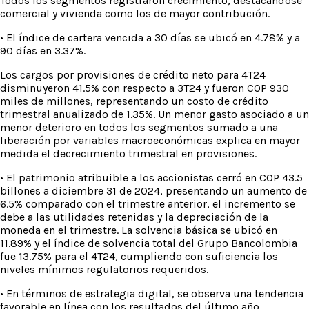
Todos los segmentos registraron crecimiento, destacándose
comercial y vivienda como los de mayor contribución.
• El índice de cartera vencida a 30 días se ubicó en 4.78% y a
90 días en 3.37%.
Los cargos por provisiones de crédito neto para 4T24
disminuyeron 41.5% con respecto a 3T24 y fueron COP 930
miles de millones, representando un costo de crédito
trimestral anualizado de 1.35%. Un menor gasto asociado a un
menor deterioro en todos los segmentos sumado a una
liberación por variables macroeconómicas explica en mayor
medida el decrecimiento trimestral en provisiones.
• El patrimonio atribuible a los accionistas cerró en COP 43.5
billones a diciembre 31 de 2024, presentando un aumento de
6.5% comparado con el trimestre anterior, el incremento se
debe a las utilidades retenidas y la depreciación de la
moneda en el trimestre. La solvencia básica se ubicó en
11.89% y el índice de solvencia total del Grupo Bancolombia
fue 13.75% para el 4T24, cumpliendo con suficiencia los
niveles mínimos regulatorios requeridos.
• En términos de estrategia digital, se observa una tendencia
favorable en línea con los resultados del último año.