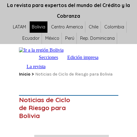
La revista para expertos del mundo del Crédito y la
Cobranza
LATAM
Bolivia
Centro America
Chile
Colombia
Ecuador
México
Perú
Rep. Dominicana
Secciones
Edición impresa
La revista
Inicio
>
Noticias de Ciclo de Riesgo para Bolivia
Noticias de Ciclo
de Riesgo para
Bolivia