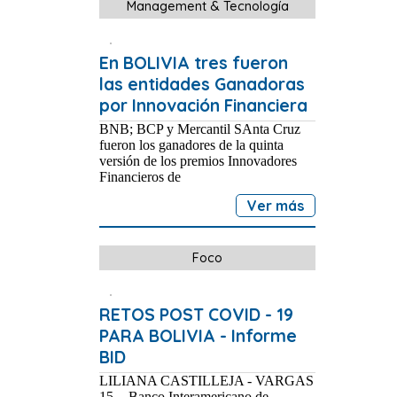
Management & Tecnología
En BOLIVIA tres fueron
las entidades Ganadoras
por Innovación Financiera
BNB; BCP y Mercantil SAnta Cruz
fueron los ganadores de la quinta
versión de los premios Innovadores
Financieros de
Ver más
Foco
RETOS POST COVID - 19
PARA BOLIVIA - Informe
BID
LILIANA CASTILLEJA - VARGAS
15 - Banco Interamericano de