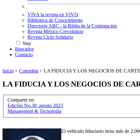
VIVA la revista en VIVO
Biblioteca de Conocimiento
Directorio ABC - la Biblia de la Contratación
Revista México Crevolution
Revista Ciclo Solidario
Stay
Buscador
Contacto
Inicio
>
Colombia
>
LA FIDUCIA Y LOS NEGOCIOS DE CART
LA FIDUCIA Y LOS NEGOCIOS DE CA
Compartir en:
Edición No.38, agosto 2023
Management & Tecnología
El vehículo fiduciario tiene más de 2.00