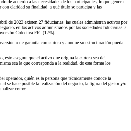
ado de acuerdo a las necesidades de los participantes, lo que genera
con claridad su finalidad, a qué título se participa y las
il de 2023 existen 27 fiduciarias, las cuales administran activos por
gocio, en los activos administrados por las sociedades fiduciarias la
Inversión Colectiva FIC (12%).
nversión o de garantía con cartera y aunque su estructuración pueda
, esto asegura que el activo que origina la cartera sea del
 misma sea la que corresponda a la realidad, de esta forma los
o del operador, quién es la persona que técnicamente conoce la
al se hace posible la realización del negocio, la figura del gestor y/o
 analizar como: