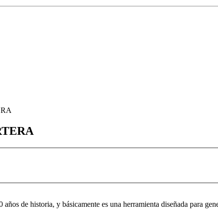
ERA
RTERA
0 años de historia, y básicamente es una herramienta diseñada para gene