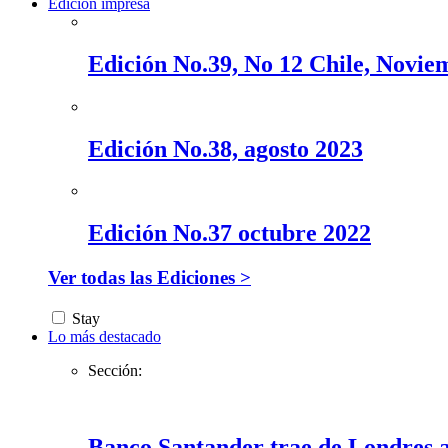
Edición impresa
Edición No.39, No 12 Chile, Novie
Edición No.38, agosto 2023
Edición No.37 octubre 2022
Ver todas las Ediciones >
Stay
Lo más destacado
Sección:
Banco Santander trae de Londres a