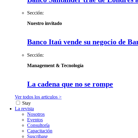
Sección:
Nuestro invitado
Banco Itaú vende su negocio de Ba
Sección:
Management & Tecnología
La cadena que no se rompe
Ver todos los articulos >
Stay
La revista
Nosotros
Eventos
Consultoría
Capacitación
Suscribase