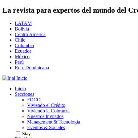
La revista para expertos del mundo del Cr
LATAM
Bolivia
Centro America
Chile
Colombia
Ecuador
México
Perú
Rep. Dominicana
Inicio
Secciones
FOCO
Viviendo el Crédito
Viviendo la Cobranza
Nuestros Invitados
Management & Tecnología
Eventos & Sociales
Stay