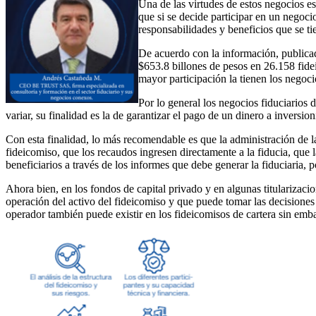
Una de las virtudes de estos negocios es
que si se decide participar en un negocio
responsabilidades y beneficios que se ti
De acuerdo con la información, publicad
$653.8 billones de pesos en 26.158 fidei
mayor participación la tienen los negoc
Por lo general los negocios fiduciarios
variar, su finalidad es la de garantizar el pago de un dinero a inversion
Con esta finalidad, lo más recomendable es que la administración de la 
fideicomiso, que los recaudos ingresen directamente a la fiducia, que l
beneficiarios a través de los informes que debe generar la fiduciaria,
Ahora bien, en los fondos de capital privado y en algunas titularizacio
operación del activo del fideicomiso y que puede tomar las decisiones d
operador también puede existir en los fideicomisos de cartera sin emba