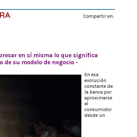
ARA
Compartir en:
resar en sí misma lo que significa
ro de su modelo de negocio -
En esa
evolución
constante de
la banca por
aproximarse
al
consumidor
desde un