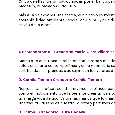
Cinco de ellas fueron patrocinadas por el banco pa
Medellín, el pasado 26 de julio.
Más allá de exponer una marca, el objetivo es most
sostenibilidad ambiental, social y cultural, y que dí
través de la moda.
1. BeMonocromo - Creadora: María Clara Villamiza
Marca que cuestiona la relación con la ropa y nos l
color, en el arte contemporáneo y en la geometría 
certificadas, en prendas que expresan los valores de
2. Camila Tamara Creadora: Camila Tamara
Representa la búsqueda de universos estéticos para
como el instrumento que le permite crear un campo
una larga vida de uso. Valora las manos que forman
libertad. “El diseño es nuestro idioma y partimos d
3. Zelma - Creadora: Laura Cadavid