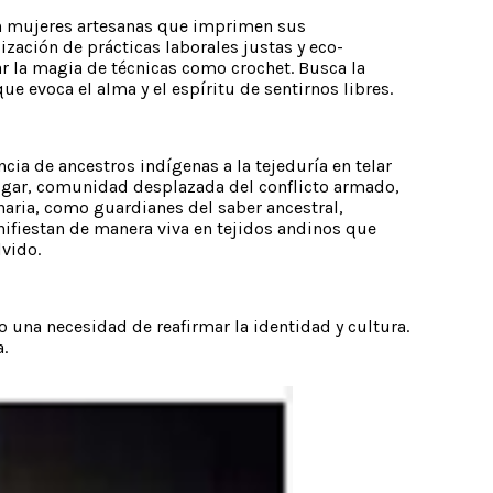
con mujeres artesanas que imprimen sus
zación de prácticas laborales justas y eco-
ar la magia de técnicas como crochet. Busca la
que evoca el alma y el espíritu de sentirnos libres.
ia de ancestros indígenas a la tejeduría en telar
hogar, comunidad desplazada del conflicto armado,
naria, como guardianes del saber ancestral,
nifiestan de manera viva en tejidos andinos que
lvido.
una necesidad de reafirmar la identidad y cultura.
.