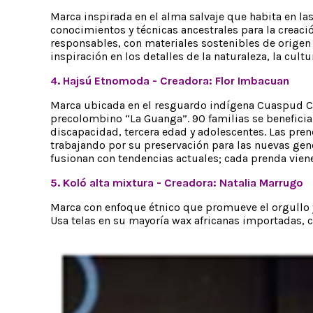
Marca inspirada en el alma salvaje que habita en l
conocimientos y técnicas ancestrales para la creaci
responsables, con materiales sostenibles de origen 
inspiración en los detalles de la naturaleza, la cultu
4. Hajsú Etnomoda - Creadora: Flor Imbacuan
Marca ubicada en el resguardo indígena Cuaspud Car
precolombino “La Guanga”. 90 familias se benefici
discapacidad, tercera edad y adolescentes. Las pre
trabajando por su preservación para las nuevas gen
fusionan con tendencias actuales; cada prenda viene
5. Koló alta mixtura - Creadora: Natalia Marrugo
Marca con enfoque étnico que promueve el orgullo 
Usa telas en su mayoría wax africanas importadas, co