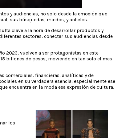
ntos y audiencias, no solo desde la emoción que
ial; sus búsquedas, miedos, y anhelos.
lta clave a la hora de desarrollar productos y
diferentes sectores, conectar sus audiencias desde
ño 2023, vuelven a ser protagonistas en este
15 billones de pesos, moviendo en tan solo el mes
 comerciales, financieras, analíticas y de
sociales en su verdadera esencia, especialmente ese
que encuentra en la moda esa expresión de cultura,
mar los