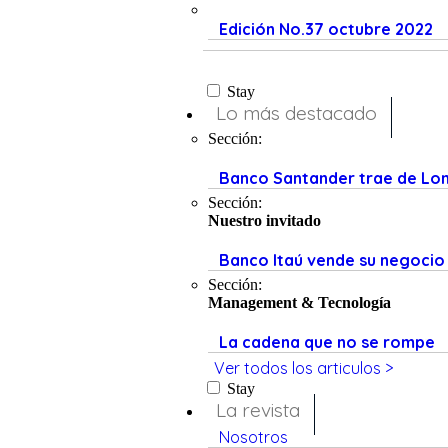
Edición No.37 octubre 2022
Stay
Lo más destacado
Sección:
Banco Santander trae de Lond
Sección:
Nuestro invitado
Banco Itaú vende su negocio
Sección:
Management & Tecnología
La cadena que no se rompe
Ver todos los articulos >
Stay
La revista
Nosotros