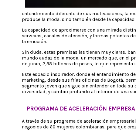
entendimiento diferente de sus motivaciones, la mo
produce la moda, sino también desde la capacidad 
La capacidad de aproximarse con una mirada distinta
servicios, canales de atención, y formas potentes 
la emoción.
Sin duda, estas premisas las tienen muy claras, ba
mundo audaz de la moda, un mercado que, en el prim
de junio, 2,55 billones de pesos, lo que representa 
Este espacio inspirador, donde el entendimiento del
marketing, desde sus frías oficinas de Bogotá, per
segmento joven que sigue sin entender en toda su d
diversidad, y cambio profundo al interior de una so
PROGRAMA DE ACELERACIÓN EMPRESAR
A través de su programa de aceleración empresarial
negocios de 66 mujeres colombianas, para que crezc