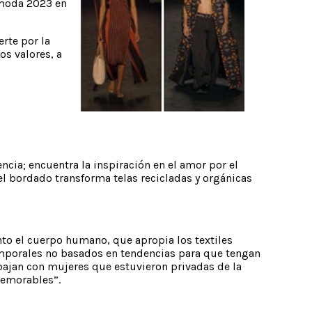
amoda 2023 en
rte por la
os valores, a
cia; encuentra la inspiración en el amor por el
l bordado transforma telas recicladas y orgánicas
to el cuerpo humano, que apropia los textiles
emporales no basados en tendencias para que tengan
bajan con mujeres que estuvieron privadas de la
memorables”.