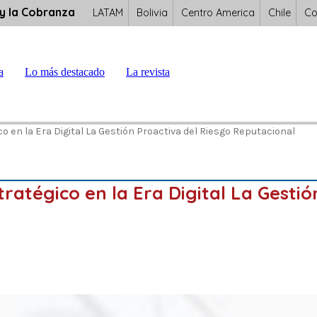
 y la Cobranza
LATAM
Bolivia
Centro America
Chile
Co
a
Lo más destacado
La revista
co en la Era Digital La Gestión Proactiva del Riesgo Reputacional
stratégico en la Era Digital La Gesti