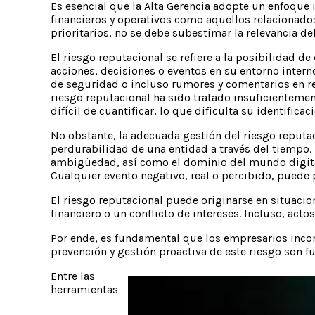
Es esencial que la Alta Gerencia adopte un enfoque i
financieros y operativos como aquellos relacionados
prioritarios, no se debe subestimar la relevancia de
El riesgo reputacional se refiere a la posibilidad 
acciones, decisiones o eventos en su entorno inter
de seguridad o incluso rumores y comentarios en re
riesgo reputacional ha sido tratado insuficienteme
difícil de cuantificar, lo que dificulta su identifica
No obstante, la adecuada gestión del riesgo reputac
perdurabilidad de una entidad a través del tiempo. 
ambigüedad, así como el dominio del mundo digital 
Cualquier evento negativo, real o percibido, puede
El riesgo reputacional puede originarse en situacio
financiero o un conflicto de intereses. Incluso, ac
Por ende, es fundamental que los empresarios incor
prevención y gestión proactiva de este riesgo son f
Entre las
herramientas