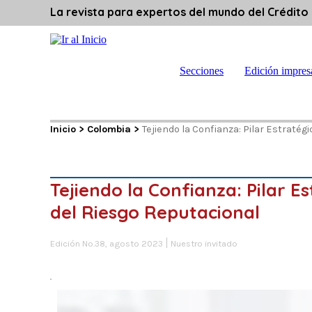
La revista para expertos del mundo del Crédito
Secciones
Edición impres
Inicio
>
Colombia
>
Tejiendo la Confianza: Pilar Estratégi
Tejiendo la Confianza: Pilar E
del Riesgo Reputacional
Edición No.38, agosto 2023
Nuestro invitado