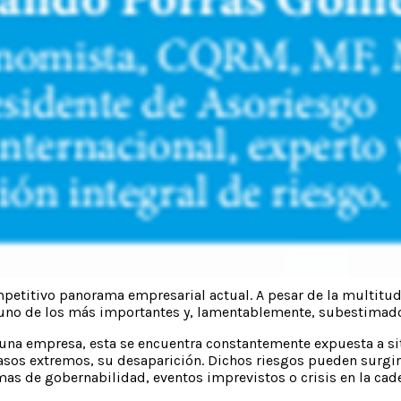
mpetitivo panorama empresarial actual. A pesar de la multitud
o uno de los más importantes y, lamentablemente, subestimad
de una empresa, esta se encuentra constantemente expuesta a 
asos extremos, su desaparición. Dichos riesgos pueden surgir
mas de gobernabilidad, eventos imprevistos o crisis en la cade