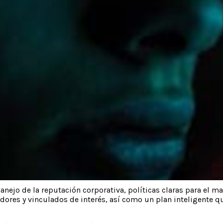
nejo de la reputación corporativa, políticas claras para el m
ores y vinculados de interés, así como un plan inteligente que