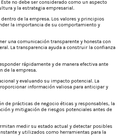
l. Este no debe ser considerado como un aspecto
ltura y la estrategia empresarial.
 dentro de la empresa. Los valores y principios
ender la importancia de su comportamiento y
ener una comunicación transparente y honesta con
ral. La transparencia ayuda a construir la confianza
 responder rápidamente y de manera efectiva ante
ón de la empresa.
cional y evaluando su impacto potencial. La
roporcionar información valiosa para anticipar y
 de prácticas de negocio éticas y responsables, la
ación y mitigación de riesgos potenciales antes de
rmitan medir su estado actual y detectar posibles
nstante y utilizados como herramientas para la