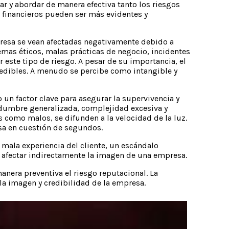
ar y abordar de manera efectiva tanto los riesgos
s financieros pueden ser más evidentes y
mpresa se vean afectadas negativamente debido a
emas éticos, malas prácticas de negocio, incidentes
ste tipo de riesgo. A pesar de su importancia, el
medibles. A menudo se percibe como intangible y
 un factor clave para asegurar la supervivencia y
tidumbre generalizada, complejidad excesiva y
como malos, se difunden a la velocidad de la luz.
sa en cuestión de segundos.
 mala experiencia del cliente, un escándalo
n afectar indirectamente la imagen de una empresa.
nera preventiva el riesgo reputacional. La
la imagen y credibilidad de la empresa.