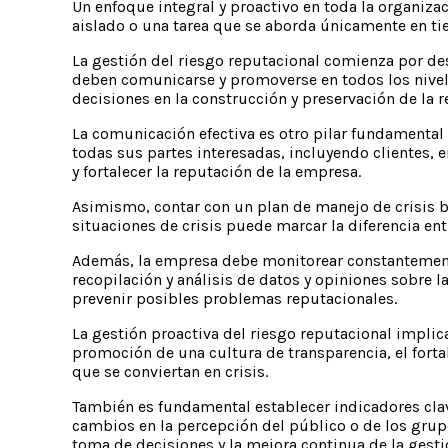
Un enfoque integral y proactivo en toda la organiza
aislado o una tarea que se aborda únicamente en tie
La gestión del riesgo reputacional comienza por des
deben comunicarse y promoverse en todos los nivel
decisiones en la construcción y preservación de la r
La comunicación efectiva es otro pilar fundamental
todas sus partes interesadas, incluyendo clientes, 
y fortalecer la reputación de la empresa.
Asimismo, contar con un plan de manejo de crisis b
situaciones de crisis puede marcar la diferencia ent
Además, la empresa debe monitorear constantemente
recopilación y análisis de datos y opiniones sobre 
prevenir posibles problemas reputacionales.
La gestión proactiva del riesgo reputacional impli
promoción de una cultura de transparencia, el fortal
que se conviertan en crisis.
También es fundamental establecer indicadores clav
cambios en la percepción del público o de los grup
toma de decisiones y la mejora continua de la gesti