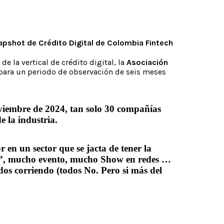
napshot de Crédito Digital de Colombia Fintech
e la vertical de crédito digital, la
Asociación
, para un periodo de observación de seis meses
oviembre de 2024,
tan solo 30 compañías
e la industria.
r en un sector que se jacta de tener la
s”, mucho evento, mucho Show en redes …
os corriendo (todos No. Pero si más del
?