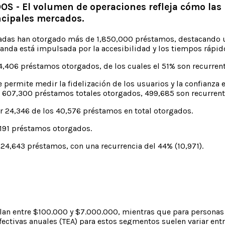
 El volumen de operaciones refleja cómo las F
cipales mercados.
adas han otorgado más de 1,850,000 préstamos, destacando un
da está impulsada por la accesibilidad y los tiempos rápid
406 préstamos otorgados, de los cuales el 51% son recurrent
e permite medir la fidelización de los usuarios y la confianza
on 607,300 préstamos totales otorgados, 499,685 son recurrent
ir 24,346 de los 40,576 préstamos en total otorgados.
,191 préstamos otorgados.
4,643 préstamos, con una recurrencia del 44% (10,971).
cilan entre $100.000 y $7.000.000, mientras que para person
tivas anuales (TEA) para estos segmentos suelen variar entre