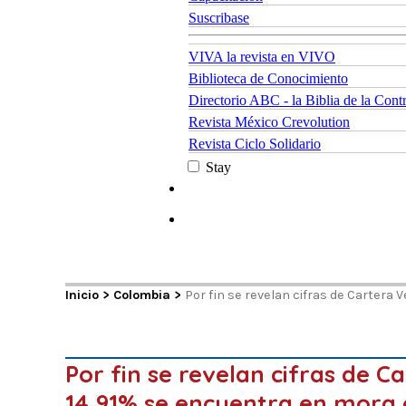
Suscribase
VIVA la revista en VIVO
Biblioteca de Conocimiento
Directorio ABC - la Biblia de la Cont
Revista México Crevolution
Revista Ciclo Solidario
Stay
Inicio
>
Colombia
>
Por fin se revelan cifras de Cartera 
Por fin se revelan cifras de Ca
14,91% se encuentra en mora 