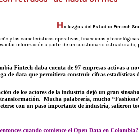
H
allazgos del Estudio: Fintech S
o y las características operativas, financieras y tecnológicas d
 levantar información a partir de un cuestionario estructurado
Colombia Fintech daba cuenta de 97 empresas activas a n
a de data que permitiera construir cifras estadísticas d
ción de los actores de la industria dejó un gran sinsabo
e transformación. Mucha palabrería, mucho “Fashion
rse con un paso importante de industria, salieron tod
 entonces cuando comience el Open Data en Colombia