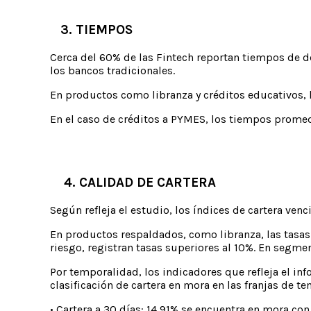
3. TIEMPOS
Cerca del 60% de las Fintech reportan tiempos de 
los bancos tradicionales.
En productos como libranza y créditos educativos,
En el caso de créditos a PYMES, los tiempos promed
4. CALIDAD DE CARTERA
Según refleja el estudio, los índices de cartera ven
En productos respaldados, como libranza, las tasa
riesgo, registran tasas superiores al 10%. En segme
Por temporalidad, los indicadores que refleja el in
clasificación de cartera en mora en las franjas de 
• Cartera a 30 días: 14,91% se encuentra en mora co