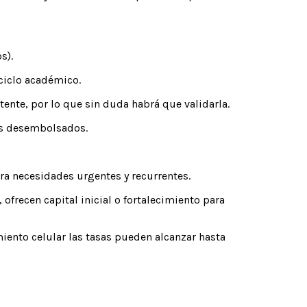
s).
 ciclo académico.
stente, por lo que sin duda habrá que validarla.
os desembolsados.
ra necesidades urgentes y recurrentes.
frecen capital inicial o fortalecimiento para
iento celular las tasas pueden alcanzar hasta