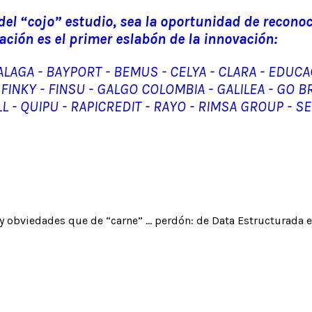
 del “cojo” estudio, sea la oportunidad de recon
ación es el primer eslabón de la innovación:
 ALAGA - BAYPORT - BEMUS - CELYA - CLARA - EDUC
 - FINKY - FINSU - GALGO COLOMBIA - GALILEA - GO 
L - QUIPU - RAPICREDIT - RAYO - RIMSA GROUP - S
 obviedades que de “carne” … perdón: de Data Estructurada es