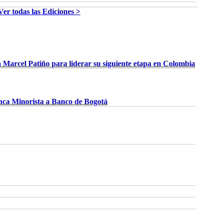
Ver todas las Ediciones >
Marcel Patiño para liderar su siguiente etapa en Colombia
nca Minorista a Banco de Bogotá