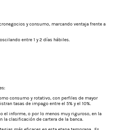
cronegocios y consumo, marcando ventaja frente a
ilando entre 1 y 2 días hábiles.
es:
omo consumo y rotativo, con perfiles de mayor
stran tasas de impago entre el 5% y el 10%.
o el informe, o por lo menos muy riguroso, en la
 la clasificación de cartera de la banca.
ategias más eficaces en esta etapa temprana. Es