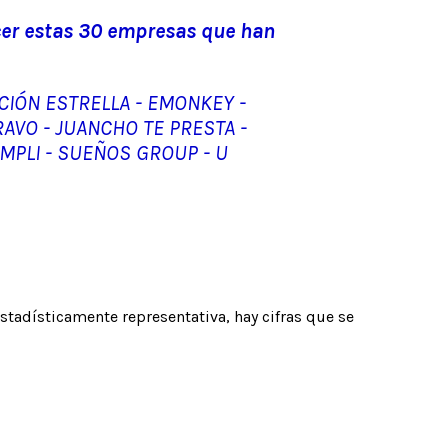
ocer estas 30 empresas que han
ACIÓN ESTRELLA - EMONKEY -
BRAVO - JUANCHO TE PRESTA -
EMPLI - SUEÑOS GROUP - U
tadísticamente representativa, hay cifras que se