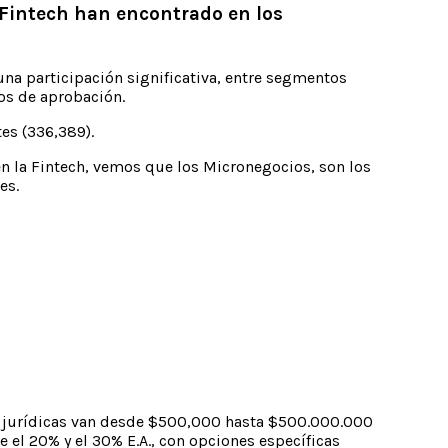
intech han encontrado en los
a participación significativa, entre segmentos
os de aprobación.
es (336,389).
 en la Fintech, vemos que los Micronegocios, son los
es.
as jurídicas van desde $500,000 hasta $500.000.000
 el 20% y el 30% E.A., con opciones específicas