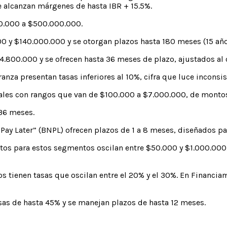
e alcanzan márgenes de hasta IBR + 15.5%.
00.000 a $500.000.000.
00 y $140.000.000 y se otorgan plazos hasta 180 meses (15 año
4.800.000 y se ofrecen hasta 36 meses de plazo, ajustados al
ranza presentan tasas inferiores al 10%, cifra que luce inconsi
rales con rangos que van de $100.000 a $7.000.000, de mont
 36 meses.
Pay Later” (BNPL) ofrecen plazos de 1 a 8 meses, diseñados pa
os para estos segmentos oscilan entre $50.000 y $1.000.000, o
tienen tasas que oscilan entre el 20% y el 30%. En Financiam
asas de hasta 45% y se manejan plazos de hasta 12 meses.