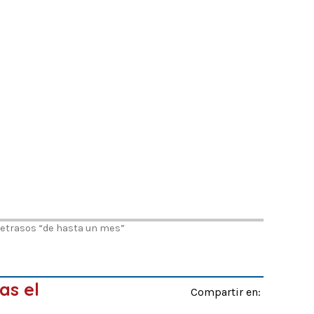
n retrasos “de hasta un mes”
as el
Compartir en: