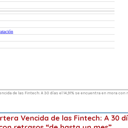
ratación
Vencida de las Fintech: A 30 días el 14,91% se encuentra en mora co
rtera Vencida de las Fintech: A 30 dí
con retrasos “de hasta un mes”