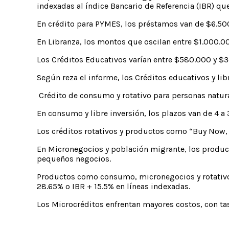
indexadas al índice Bancario de Referencia (IBR) qu
En crédito para PYMES, los préstamos van de $6.5
En Libranza, los montos que oscilan entre $1.000.0
Los Créditos Educativos varían entre $580.000 y $3
Según reza el informe, los Créditos educativos y lib
Crédito de consumo y rotativo para personas natu
En consumo y libre inversión, los plazos van de 4 a
Los créditos rotativos y productos como “Buy Now, 
En Micronegocios y población migrante, los product
pequeños negocios.
Productos como consumo, micronegocios y rotativos 
28.65% o IBR + 15.5% en líneas indexadas.
Los Microcréditos enfrentan mayores costos, con t