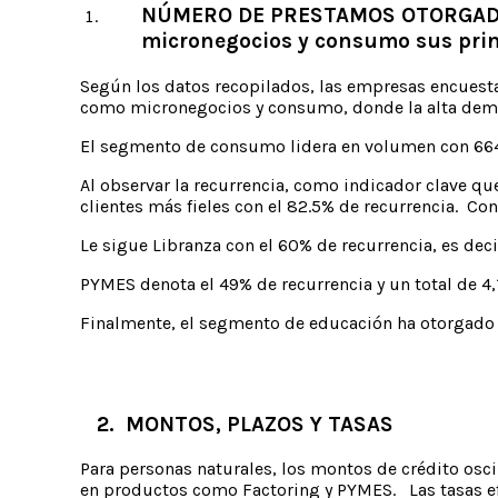
NÚMERO DE PRESTAMOS OTORGADOS -
micronegocios y consumo sus prin
Según los datos recopilados, las empresas encuest
como micronegocios y consumo, donde la alta deman
El segmento de consumo lidera en volumen con 664,
Al observar la recurrencia, como indicador clave qu
clientes más fieles con el 82.5% de recurrencia. C
Le sigue Libranza con el 60% de recurrencia, es dec
PYMES denota el 49% de recurrencia y un total de 4
Finalmente, el segmento de educación ha otorgado 2
2. MONTOS, PLAZOS Y TASAS
Para personas naturales, los montos de crédito os
en productos como Factoring y PYMES. Las tasas efec