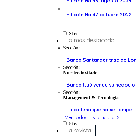
Edición No.38, agosto 2023
Edición No.37 octubre 2022
Stay
Lo más destacado
Sección:
Banco Santander trae de Lond
Sección:
Nuestro invitado
Banco Itaú vende su negocio
Sección:
Management & Tecnología
La cadena que no se rompe
Ver todos los articulos >
Stay
La revista