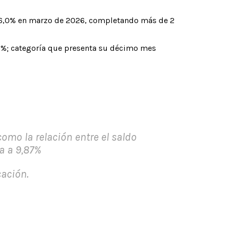
de 6,0% en marzo de 2026, completando más de 2
 1,6%; categoría que presenta su décimo mes
como la relación entre el saldo
va a 9,87%
cación.