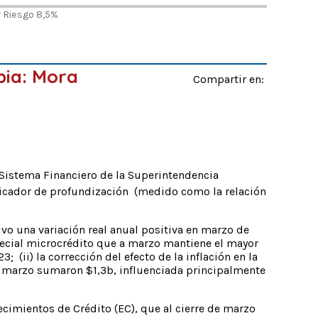
r Riesgo 8,5%
bia: Mora
Compartir en:
 Sistema Financiero de la Superintendencia
ndicador de profundización (medido como la relación
vo una variación real anual positiva en marzo de
especial microcrédito que a marzo mantiene el mayor
 (ii) la corrección del efecto de la inflación en la
 en marzo sumaron $1,3b, influenciada principalmente
lecimientos de Crédito (EC), que al cierre de marzo