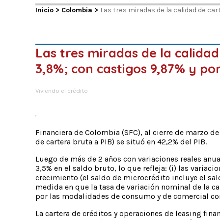
Inicio
>
Colombia
>
Las tres miradas de la calidad de ca
Las tres miradas de la calid
3,8%; con castigos 9,87% y po
Viviendo el crédito
Financiera de Colombia (SFC), al cierre de marzo de
de cartera bruta a PIB) se situó en 42,2% del PIB.
Luego de más de 2 años con variaciones reales anua
3,5% en el saldo bruto, lo que refleja: (i) las vari
crecimiento (el saldo de microcrédito incluye el sald
medida en que la tasa de variación nominal de la ca
por las modalidades de consumo y de comercial con
La cartera de créditos y operaciones de leasing fina