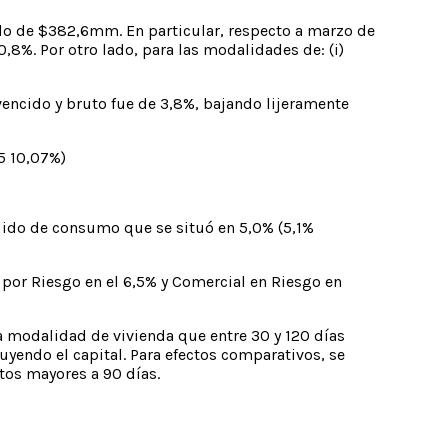
ldo de $382,6mm. En particular, respecto a marzo de
,8%. Por otro lado, para las modalidades de: (i)
 vencido y bruto fue de 3,8%, bajando lijeramente
25 10,07%)
uido de consumo que se situó en 5,0% (5,1%
 por Riesgo en el 6,5% y Comercial en Riesgo en
a modalidad de vivienda que entre 30 y 120 días
luyendo el capital. Para efectos comparativos, se
ntos mayores a 90 días.