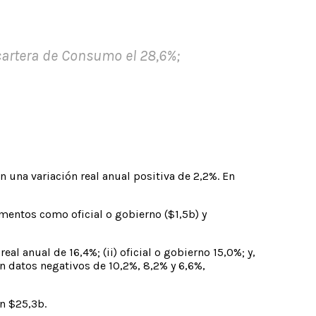
a cartera de Consumo el 28,6%;
n una variación real anual positiva de 2,2%. En
mentos como oficial o gobierno ($1,5b) y
al anual de 16,4%; (ii) oficial o gobierno 15,0%; y,
n datos negativos de 10,2%, 8,2% y 6,6%,
n $25,3b.