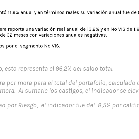
tó 11,9% anual y en términos reales su variación anual fue 
artera reporta una variación real anual de 13,2% y en No VIS de
 de 32 meses con variaciones anuales negativas.
s por el segmento No VIS.
b, esto representa el 96,2% del saldo total.
ra por mora para el total del portafolio, calculado 
mora. Al sumarle los castigos, el indicador se ele
dad por Riesgo, el indicador fue del 8,5% por califi