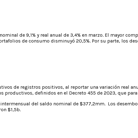
 nominal de 9,1% y real anual de 3,4% en marzo. El mayor comp
os portafolios de consumo disminuyó 20,5%. Por su parte, los 
vos de registros positivos, al reportar una variación real anu
itos productivos, definidos en el Decreto 455 de 2023, que par
o intermensual del saldo nominal de $377,2mm. Los desembols
ron $1,5b.