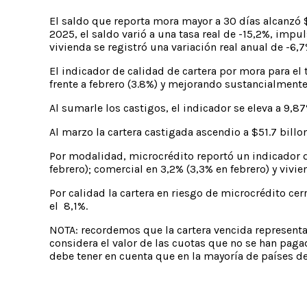
El saldo que reporta mora mayor a 30 días alcanzó 
2025, el saldo varió a una tasa real de -15,2%, imp
vivienda se registró una variación real anual de -6,7%
El indicador de calidad de cartera por mora para el 
frente a febrero (3.8%) y mejorando sustancialmente
Al sumarle los castigos, el indicador se eleva a 9,
Al marzo la cartera castigada ascendio a $51.7 bill
Por modalidad, microcrédito reportó un indicador d
febrero); comercial en 3,2% (3,3% en febrero) y vivi
Por calidad la cartera en riesgo de microcrédito ce
el 8,1%.
NOTA: recordemos que la cartera vencida representa 
considera el valor de las cuotas que no se han pagad
debe tener en cuenta que en la mayoría de países de