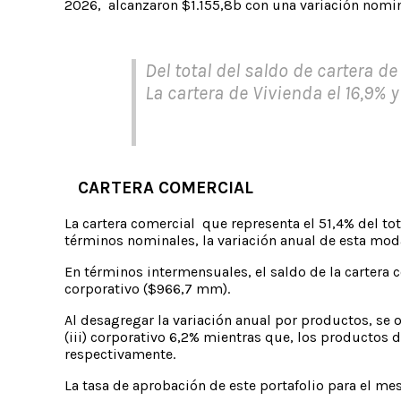
2026, alcanzaron $1.155,8b con una variación nomi
Del total del saldo de cartera d
La cartera de Vivienda el 16,9% 
CARTERA COMERCIAL
La cartera comercial que representa el 51,4% del tot
términos nominales, la variación anual de esta mod
En términos intermensuales, el saldo de la cartera
corporativo ($966,7 mm).
Al desagregar la variación anual por productos, se ob
(iii) corporativo 6,2% mientras que, los productos
respectivamente.
La tasa de aprobación de este portafolio para el m