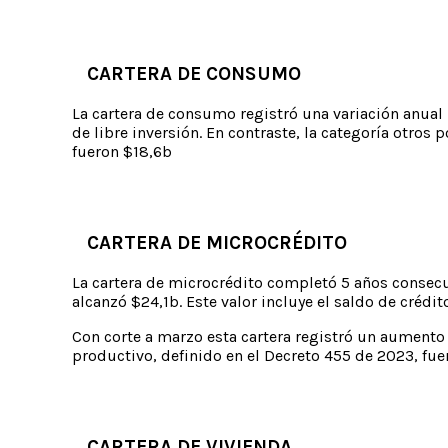
CARTERA DE CONSUMO
La cartera de consumo registró una variación anual
de libre inversión. En contraste, la categoría otr
fueron $18,6b
CARTERA DE MICROCRÉDITO
La cartera de microcrédito completó 5 años consecuti
alcanzó $24,1b. Este valor incluye el saldo de créd
Con corte a marzo esta cartera registró un aument
productivo, definido en el Decreto 455 de 2023, fue
CARTERA DE VIVIENDA