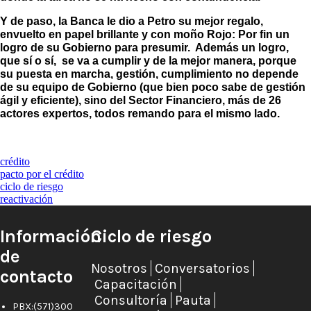
Y de paso, la Banca le dio a Petro su mejor regalo,
envuelto en papel brillante y con moño Rojo: Por fin un
logro de su Gobierno para presumir. Además un logro,
que sí o sí, se va a cumplir y de la mejor manera, porque
su puesta en marcha, gestión, cumplimiento no depende
de su equipo de Gobierno (que bien poco sabe de gestión
ágil y eficiente), sino del Sector Financiero, más de 26
actores expertos, todos remando para el mismo lado.
crédito
pacto por el crédito
ciclo de riesgo
reactivación
Información
Ciclo de riesgo
de
Nosotros
Conversatorios
contacto
Capacitación
Consultoría
Pauta
PBX:(571)300