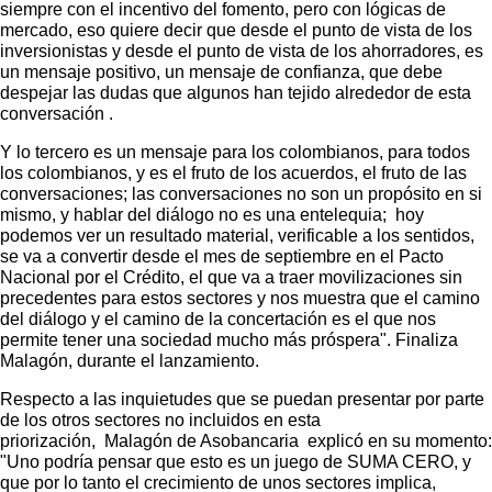
siempre con el incentivo del fomento, pero con lógicas de
mercado, eso quiere decir que desde el punto de vista de los
inversionistas y desde el punto de vista de los ahorradores, es
un mensaje positivo, un mensaje de confianza, que debe
despejar las dudas que algunos han tejido alrededor de esta
conversación .
Y lo tercero es un mensaje para los colombianos, para todos
los colombianos, y es el fruto de los acuerdos, el fruto de las
conversaciones; las conversaciones no son un propósito en si
mismo, y hablar del diálogo no es una entelequia; hoy
podemos ver un resultado material, verificable a los sentidos,
se va a convertir desde el mes de septiembre en el Pacto
Nacional por el Crédito, el que va a traer movilizaciones sin
precedentes para estos sectores y nos muestra que el camino
del diálogo y el camino de la concertación es el que nos
permite tener una sociedad mucho más próspera". Finaliza
Malagón, durante el lanzamiento.
Respecto a las inquietudes que se puedan presentar por parte
de los otros sectores no incluidos en esta
priorización, Malagón de Asobancaria explicó en su momento:
"Uno podría pensar que esto es un juego de SUMA CERO, y
que por lo tanto el crecimiento de unos sectores implica,