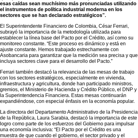
esas caídas sean muchísimo más pronunciadas utilizando
el instrumentos de política industrial moderna en los
sectores que se han declarado estratégicos”.
El Superintendente Financiero de Colombia, César Ferrari,
subrayó la importancia de la metodología utilizada para
establecer la línea base del Pacto por el Crédito, así como su
monitoreo constante. “Este proceso es dinámico y está en
ajuste constante. Hemos trabajado estrechamente con
Asobancaria para garantizar que la medición sea precisa y que
incluya sectores clave para el desarrollo del Pacto.”
Ferrari también destacó la relevancia de las mesas de trabajo
con los sectores estratégicos, especialmente en vivienda,
infraestructura y agricultura, donde han participado ministros,
gremios, el Ministerio de Hacienda y Crédito Público, el DNP y
la Superintendencia Financiera. Estas mesas continuarán
expandiéndose, con especial énfasis en la economía popular.
La directora del Departamento Administrativo de la Presidencia
de la República, Laura Sarabia, destacó la importancia de este
logro como parte de los esfuerzos del Gobierno para impulsar
una economía inclusiva: “El Pacto por el Crédito es una
muestra de que cuando el gobierno, el sector privado y el