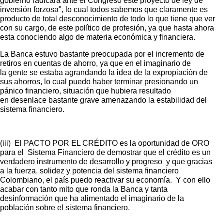
gobierno radicará ante el Congreso este proyecto de ley de
inversión forzosa", lo cual todos sabemos que claramente es
producto de total desconocimiento de todo lo que tiene que ver
con su cargo, de este político de profesión, ya que hasta ahora
esta conociendo algo de materia económica y financiera.
La Banca estuvo bastante preocupada por el incremento de
retiros en cuentas de ahorro, ya que en el imaginario de
la gente se estaba agrandando la idea de la expropiación de
sus ahorros, lo cual puedo haber terminar presionando un
pánico financiero, situación que hubiera resultado
en desenlace bastante grave amenazando la estabilidad del
sistema financiero.
(iii) El PACTO POR EL CRÉDITO es la oportunidad de ORO
para el Sistema Financiero de demostrar que el crédito es un
verdadero instrumento de desarrollo y progreso y que gracias
a la fuerza, solidez y potencia del sistema financiero
Colombiano, el país puedo reactivar su economía. Y con ello
acabar con tanto mito que ronda la Banca y tanta
desinformación que ha alimentado el imaginario de la
población sobre el sistema financiero.