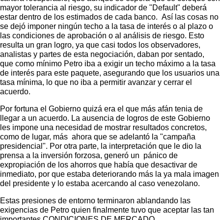
mayor tolerancia al riesgo, su indicador de "Default" deberá
estar dentro de los estimados de cada banco. Así las cosas no
se dejó imponer ningún techo a la tasa de interés o al plazo o
las condiciones de aprobación o al análisis de riesgo. Esto
resulta un gran logro, ya que casi todos los observadores,
analistas y partes de esta negociación, daban por sentado,
que como mínimo Petro iba a exigir un techo máximo a la tasa
de interés para este paquete, asegurando que los usuarios una
tasa mínima, lo que no iba a permitir avanzar y cerrar el
acuerdo.
Por fortuna el Gobierno quizá era el que más afán tenia de
llegar a un acuerdo. La ausencia de logros de este Gobierno
les impone una necesidad de mostrar resultados concretos,
como de lugar, más ahora que se adelantó la "campaña
presidencial". Por otra parte, la interpretación que le dio la
prensa a la inversión forzosa, generó un pánico de
expropiación de los ahorros que había que desactivar de
inmediato, por que estaba deteriorando más la ya mala imagen
del presidente y lo estaba acercando al caso venezolano.
Estas presiones de entorno terminaron ablandando las
exigencias de Petro quien finalmente tuvo que aceptar las tan
importantes CONDICIONES DE MERCADO.