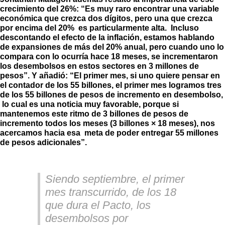
crecimiento del 26%: “Es muy raro encontrar una variable
económica que crezca dos dígitos, pero una que crezca
por encima del 20% es particularmente alta. Incluso
descontando el efecto de la inflación, estamos hablando
de expansiones de más del 20% anual, pero cuando uno lo
compara con lo ocurría hace 18 meses, se incrementaron
los desembolsos en estos sectores en 3 millones de
pesos”. Y añadió: “El primer mes, si uno quiere pensar en
el contador de los 55 billones, el primer mes logramos tres
de los 55 billones de pesos de incremento en desembolso,
lo cual es una noticia muy favorable, porque si
mantenemos este ritmo de 3 billones de pesos de
incremento todos los meses (3 billones × 18 meses), nos
acercamos hacia esa meta de poder entregar 55 millones
de pesos adicionales”.
Siendo septiembre, el primer
mes transcurrido, de los 18
que dura el Pacto, los
desembolsos por