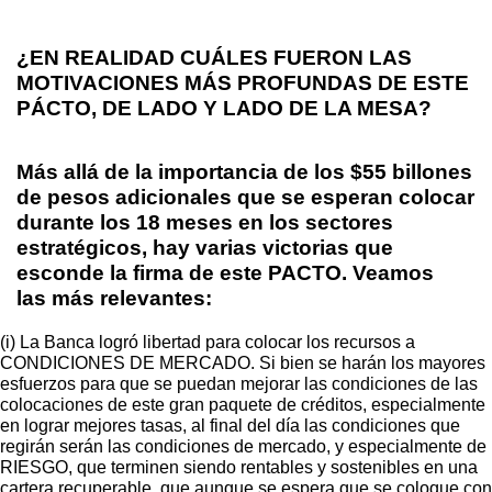
¿EN REALIDAD CUÁLES FUERON LAS
MOTIVACIONES MÁS PROFUNDAS DE ESTE
PÁCTO, DE LADO Y LADO DE LA MESA?
Más allá de la importancia de los $55 billones
de pesos adicionales que se esperan colocar
durante los 18 meses en los sectores
estratégicos, hay varias victorias que
esconde la firma de este PACTO. Veamos
las más relevantes:
(i) La Banca logró libertad para colocar los recursos a
CONDICIONES DE MERCADO. Si bien se harán los mayores
esfuerzos para que se puedan mejorar las condiciones de las
colocaciones de este gran paquete de créditos, especialmente
en lograr mejores tasas, al final del día las condiciones que
regirán serán las condiciones de mercado, y especialmente de
RIESGO, que terminen siendo rentables y sostenibles en una
cartera recuperable, que aunque se espera que se coloque con