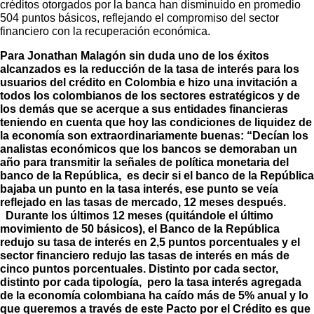
créditos otorgados por la banca han disminuido en promedio
504 puntos básicos, reflejando el compromiso del sector
financiero con la recuperación económica.
Para Jonathan Malagón sin duda uno de los éxitos
alcanzados es la reducción de la tasa de interés para los
usuarios del crédito en Colombia e hizo una invitación a
todos los colombianos de los sectores estratégicos y de
los demás que se acerque a sus entidades financieras
teniendo en cuenta que hoy las condiciones de liquidez de
la economía son extraordinariamente buenas: “Decían los
analistas económicos que los bancos se demoraban un
año para transmitir la señales de política monetaria del
banco de la República, es decir si el banco de la República
bajaba un punto en la tasa interés, ese punto se veía
reflejado en las tasas de mercado, 12 meses después.
Durante los últimos 12 meses (quitándole el último
movimiento de 50 básicos), el Banco de la República
redujo su tasa de interés en 2,5 puntos porcentuales y el
sector financiero redujo las tasas de interés en más de
cinco puntos porcentuales. Distinto por cada sector,
distinto por cada tipología, pero la tasa interés agregada
de la economía colombiana ha caído más de 5% anual y lo
que queremos a través de este Pacto por el Crédito es que