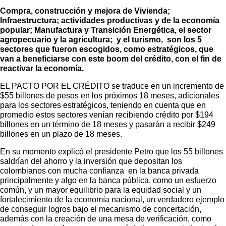
Compra, construcción y mejora de Vivienda;
Infraestructura; actividades productivas y de la economía
popular; Manufactura y Transición Energética, el sector
agropecuario y la agricultura; y el turismo, son los 5
sectores que fueron escogidos, como estratégicos, que
van a beneficiarse con este boom del crédito, con el fin de
reactivar la economía.
EL PACTO POR EL CRÉDITO se traduce en un incremento de
$55 billones de pesos en los próximos 18 meses, adicionales
para los sectores estratégicos, teniendo en cuenta que en
promedio estos sectores venían recibiendo crédito por $194
billones en un término de 18 meses y pasarán a recibir $249
billones en un plazo de 18 meses.
En su momento explicó el presidente Petro que los 55 billones
saldrían del ahorro y la inversión que depositan los
colombianos con mucha confianza en la banca privada
principalmente y algo en la banca pública, como un esfuerzo
común, y un mayor equilibrio para la equidad social y un
fortalecimiento de la economía nacional, un verdadero ejemplo
de conseguir logros bajo el mecanismo de concertación,
además con la creación de una mesa de verificación, como