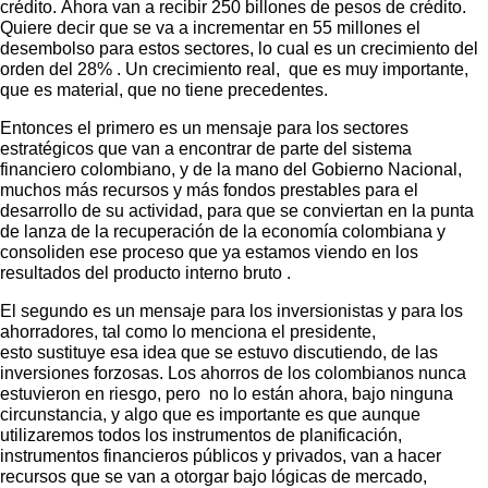
crédito. Ahora van a recibir 250 billones de pesos de crédito.
Quiere decir que se va a incrementar en 55 millones el
desembolso para estos sectores, lo cual es un crecimiento del
orden del 28% . Un crecimiento real, que es muy importante,
que es material, que no tiene precedentes.
Entonces el primero es un mensaje para los sectores
estratégicos que van a encontrar de parte del sistema
financiero colombiano, y de la mano del Gobierno Nacional,
muchos más recursos y más fondos prestables para el
desarrollo de su actividad, para que se conviertan en la punta
de lanza de la recuperación de la economía colombiana y
consoliden ese proceso que ya estamos viendo en los
resultados del producto interno bruto .
El segundo es un mensaje para los inversionistas y para los
ahorradores, tal como lo menciona el presidente,
esto sustituye esa idea que se estuvo discutiendo, de las
inversiones forzosas. Los ahorros de los colombianos nunca
estuvieron en riesgo, pero no lo están ahora, bajo ninguna
circunstancia, y algo que es importante es que aunque
utilizaremos todos los instrumentos de planificación,
instrumentos financieros públicos y privados, van a hacer
recursos que se van a otorgar bajo lógicas de mercado,