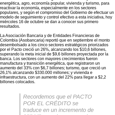
energética, agro, economía popular, vivienda y turismo, para
reactivar la economía, especialmente en los sectores
populares, y según el compromiso del Gobierno de efectuar un
modelo de seguimiento y control efectivo a esta iniciativa, hoy
miércoles 16 de octubre se dan a conocer sus primero
resultados.
La Asociación Bancaria y de Entidades Financieras de
Colombia (Asobancaria) reportó que en septiembre el monto
desembolsado a los cinco sectores estratégicos priorizados
por el Pacto creció un 26%, alcanzando los $10,6 billones,
superando la meta inicial de $9,6 billones proyectada por la
banca. Los sectores con mayores crecimientos fueron
manufactura y transición energética, que registraron un
aumento del 33% con $6,7 billones; turismo, que creció un
26,1% alcanzando $330.000 millones; y vivienda e
infraestructura, con un aumento del 22% para llegar a $2,2
billones colocados.
Recordemos que el PACTO
POR EL CRÉDITO se
traduce en un incremento de