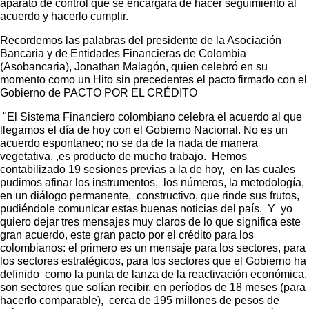
aparato de control que se encargará de hacer seguimiento al
acuerdo y hacerlo cumplir.
Recordemos las palabras del presidente de la Asociación
Bancaria y de Entidades Financieras de Colombia
(Asobancaria), Jonathan Malagón, quien celebró en su
momento como un Hito sin precedentes el pacto firmado con el
Gobierno de PACTO POR EL CRÉDITO
"El Sistema Financiero colombiano celebra el acuerdo al que
llegamos el día de hoy con el Gobierno Nacional. No es un
acuerdo espontaneo; no se da de la nada de manera
vegetativa, ,es producto de mucho trabajo. Hemos
contabilizado 19 sesiones previas a la de hoy, en las cuales
pudimos afinar los instrumentos, los números, la metodología,
en un diálogo permanente, constructivo, que rinde sus frutos,
pudiéndole comunicar estas buenas noticias del país. Y yo
quiero dejar tres mensajes muy claros de lo que significa este
gran acuerdo, este gran pacto por el crédito para los
colombianos: el primero es un mensaje para los sectores, para
los sectores estratégicos, para los sectores que el Gobierno ha
definido como la punta de lanza de la reactivación económica,
son sectores que solían recibir, en períodos de 18 meses (para
hacerlo comparable), cerca de 195 millones de pesos de