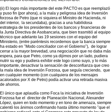
(ii) El logro más importante del este PACTO es que reemplazó
y puso fin (por ahora), a la mala y peligrosa idea de Inversión
forzosa de Petro (que ni siquiera el Ministro de Hacienda, ni
del interior, la secundaba), gracias a una habilidosa
estrategia de los presidentes de los bancos y financieras de
la Junta Directiva de Asobancaria, que bien trasmitió al equipo
técnico que adelanto las 19 sesiones con el equipo del
Ministerio, (entre paréntesis recordemos que la banca siempre
ha estado en "Modo conciliador con el Gobierno"), de lograr
cerrar a la mayor brevedad, una negociación que no daba más
espera, para que Petro, como ya dijimos por un lado, pudiera
nutrir su ego y pudiera exhibir este logo como suyo, y lo más
importante, desactivar la sensación de desconfianza que creo
la mala idea de Inversión Forzosa, que seguía creciendo, que
en cualquier momento (con cualquiera de los mensajes
acalorados por X de Petro) podía activar una retirada masiva
de ahorros.
El único que aplaudía como Foca la iniciativa de Inversión
Forzosa fue el director de Planeación Nacional, Alexander
López, quien en todo momento y en tono de amenaza, siempre
calentó los ánimos confirmando hasta último momento "que el