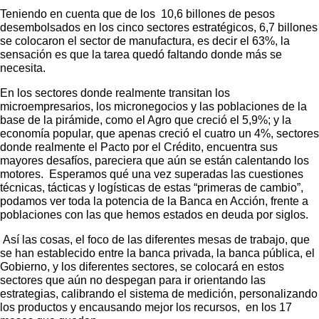
Teniendo en cuenta que de los 10,6 billones de pesos
desembolsados en los cinco sectores estratégicos, 6,7 billones
se colocaron el sector de manufactura, es decir el 63%, la
sensación es que la tarea quedó faltando donde más se
necesita.
En los sectores donde realmente transitan los
microempresarios, los micronegocios y las poblaciones de la
base de la pirámide, como el Agro que creció el 5,9%; y la
economía popular, que apenas creció el cuatro un 4%, sectores
donde realmente el Pacto por el Crédito, encuentra sus
mayores desafíos, pareciera que aún se están calentando los
motores. Esperamos qué una vez superadas las cuestiones
técnicas, tácticas y logísticas de estas “primeras de cambio”,
podamos ver toda la potencia de la Banca en Acción, frente a
poblaciones con las que hemos estados en deuda por siglos.
Así las cosas, el foco de las diferentes mesas de trabajo, que
se han establecido entre la banca privada, la banca pública, el
Gobierno, y los diferentes sectores, se colocará en estos
sectores que aún no despegan para ir orientando las
estrategias, calibrando el sistema de medición, personalizando
los productos y encausando mejor los recursos, en los 17