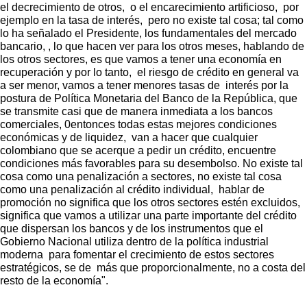
el decrecimiento de otros, o el encarecimiento artificioso, por
ejemplo en la tasa de interés, pero no existe tal cosa; tal como
lo ha señalado el Presidente, los fundamentales del mercado
bancario, , lo que hacen ver para los otros meses, hablando de
los otros sectores, es que vamos a tener una economía en
recuperación y por lo tanto, el riesgo de crédito en general va
a ser menor, vamos a tener menores tasas de interés por la
postura de Política Monetaria del Banco de la República, que
se transmite casi que de manera inmediata a los bancos
comerciales, 0entonces todas estas mejores condiciones
económicas y de liquidez, van a hacer que cualquier
colombiano que se acerque a pedir un crédito, encuentre
condiciones más favorables para su desembolso. No existe tal
cosa como una penalización a sectores, no existe tal cosa
como una penalización al crédito individual, hablar de
promoción no significa que los otros sectores estén excluidos,
significa que vamos a utilizar una parte importante del crédito
que dispersan los bancos y de los instrumentos que el
Gobierno Nacional utiliza dentro de la política industrial
moderna para fomentar el crecimiento de estos sectores
estratégicos, se de más que proporcionalmente, no a costa del
resto de la economía".