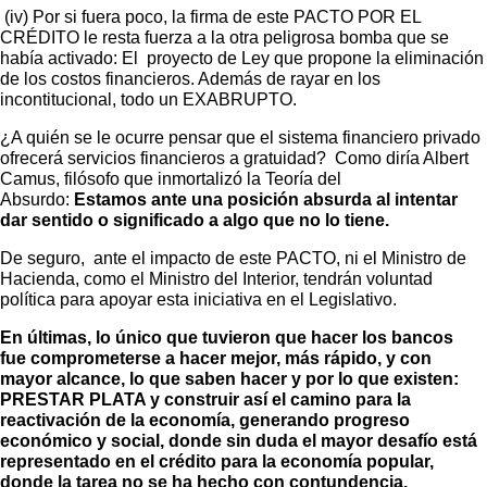
(iv) Por si fuera poco, la firma de este PACTO POR EL
CRÉDITO le resta fuerza a la otra peligrosa bomba que se
había activado: El proyecto de Ley que propone la eliminación
de los costos financieros. Además de rayar en los
incontitucional, todo un EXABRUPTO.
¿A quién se le ocurre pensar que el sistema financiero privado
ofrecerá servicios financieros a gratuidad? Como diría Albert
Camus, filósofo que inmortalizó la Teoría del
Absurdo:
Estamos ante una posición absurda al intentar
dar sentido o significado a algo que no lo tiene.
De seguro, ante el impacto de este PACTO, ni el Ministro de
Hacienda, como el Ministro del Interior, tendrán voluntad
política para apoyar esta iniciativa en el Legislativo.
En últimas, lo único que tuvieron que hacer los bancos
fue comprometerse a hacer mejor, más rápido, y con
mayor alcance, lo que saben hacer y por lo que existen:
PRESTAR PLATA y construir así el camino para la
reactivación de la economía, generando progreso
económico y social, donde sin duda el mayor desafío está
representado en el crédito para la economía popular,
donde la tarea no se ha hecho con contundencia.