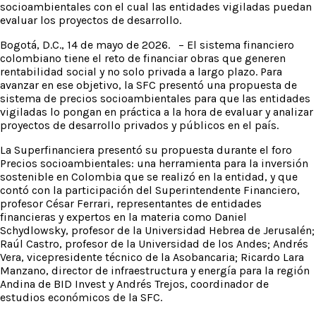
socioambientales con el cual las entidades vigiladas puedan
evaluar los proyectos de desarrollo.
Bogotá, D.C., 14 de mayo de 2026. – El sistema financiero
colombiano tiene el reto de financiar obras que generen
rentabilidad social y no solo privada a largo plazo. Para
avanzar en ese objetivo, la SFC presentó una propuesta de
sistema de precios socioambientales para que las entidades
vigiladas lo pongan en práctica a la hora de evaluar y analizar
proyectos de desarrollo privados y públicos en el país.
La Superfinanciera presentó su propuesta durante el foro
Precios socioambientales: una herramienta para la inversión
sostenible en Colombia que se realizó en la entidad, y que
contó con la participación del Superintendente Financiero,
profesor César Ferrari, representantes de entidades
financieras y expertos en la materia como Daniel
Schydlowsky, profesor de la Universidad Hebrea de Jerusalén;
Raúl Castro, profesor de la Universidad de los Andes; Andrés
Vera, vicepresidente técnico de la Asobancaria; Ricardo Lara
Manzano, director de infraestructura y energía para la región
Andina de BID Invest y Andrés Trejos, coordinador de
estudios económicos de la SFC.