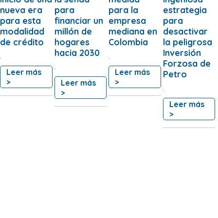
nueva era
para
para la
estrategia
para esta
financiar un
empresa
para
modalidad
millón de
mediana en
desactivar
de crédito
hogares
Colombia
la peligrosa
hacia 2030
Inversión
Forzosa de
Leer más
Leer más
Petro
>
>
Leer más
>
Leer más
>