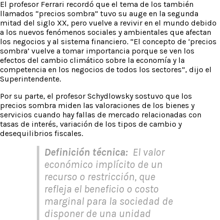
El profesor Ferrari recordó que el tema de los también
llamados “precios sombra” tuvo su auge en la segunda
mitad del siglo XX, pero vuelve a revivir en el mundo debido
a los nuevos fenómenos sociales y ambientales que afectan
los negocios y al sistema financiero. “El concepto de ‘precios
sombra’ vuelve a tomar importancia porque se ven los
efectos del cambio climático sobre la economía y la
competencia en los negocios de todos los sectores”, dijo el
Superintendente.
Por su parte, el profesor Schydlowsky sostuvo que los
precios sombra miden las valoraciones de los bienes y
servicios cuando hay fallas de mercado relacionadas con
tasas de interés, variación de los tipos de cambio y
desequilibrios fiscales.
Definición técnica:
El valor
económico implícito de un
recurso o restricción, que
refleja el beneficio o costo
marginal para la sociedad de
disponer de una unidad