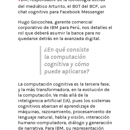
del mediático Arturito, el BOT del BCP, un
chat cognitivo para Facebook Messenger
Hugo Goicochea, gerente comercial
corporativo de IBM para Perú, nos detalles el
rol que deberá asumir la banca para no
quedarse detrás en la avanzada digital.
¿En qué consiste
la computación
cognitiva y cómo
puede aplicarse?
La computación cognitiva es la tercera fase,
y la más transformadora, en la evolución de
la computación. Va más allá de la
inteligencia artificial (IA), pues los sistemas
cognitivos abarcan el aprendizaje de
máquinas, razonamiento, procesamiento de
lenguaje natural, habla y visión, interacción
humano-computadora, diálogo y generación
de narrativa. Para IBM, su representación