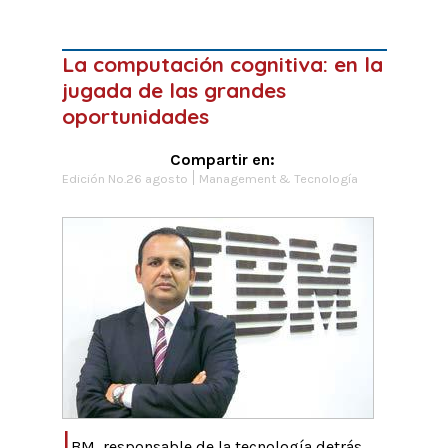
La computación cognitiva: en la
jugada de las grandes
oportunidades
Compartir en:
Edición No.26 agosto
Management & Tecnología
I
BM, responsable de la tecnología detrás