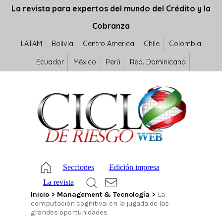
La revista para expertos del mundo del Crédito y la
Cobranza
LATAM
Bolivia
Centro America
Chile
Colombia
Ecuador
México
Perú
Rep. Dominicana
Secciones
Edición impresa
La revista
Inicio
>
Management & Tecnología
>
La
computación cognitiva: en la jugada de las
grandes oportunidades