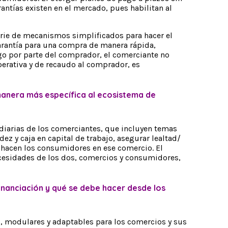
rantías existen en el mercado, pues habilitan al
rie de mecanismos simplificados para hacer el
garantía para una compra de manera rápida,
go por parte del comprador, el comerciante no
perativa y de recaudo al comprador, es
 manera más específica al ecosistema de
 diarias de los comerciantes, que incluyen temas
z y caja en capital de trabajo, asegurar lealtad/
ue hacen los consumidores en ese comercio. El
ecesidades de los dos, comercios y consumidores,
financiación y qué se debe hacer desde los
”, modulares y adaptables para los comercios y sus