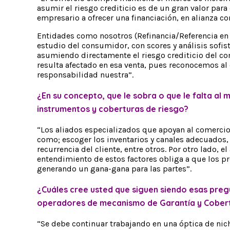
asumir el riesgo crediticio es de un gran valor para
empresario a ofrecer una financiación, en alianza co
Entidades como nosotros (Refinancia/Referencia en
estudio del consumidor, con scores y análisis sofi
asumiendo directamente el riesgo crediticio del c
resulta afectado en esa venta, pues reconocemos al 
responsabilidad nuestra”.
¿En su concepto, que le sobra o que le falta a
instrumentos y coberturas de riesgo?
“Los aliados especializados que apoyan al comercio 
como; escoger los inventarios y canales adecuados, 
recurrencia del cliente, entre otros. Por otro lado
entendimiento de estos factores obliga a que los p
generando un gana-gana para las partes”.
¿Cuáles cree usted que siguen siendo esas pregu
operadores de mecanismo de Garantía y Cobert
“Se debe continuar trabajando en una óptica de nic