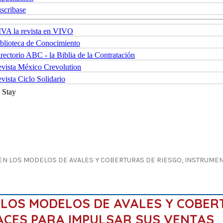
scribase
VA la revista en VIVO
blioteca de Conocimiento
rectorio ABC - la Biblia de la Contratación
vista México Crevolution
vista Ciclo Solidario
Stay
N LOS MODELOS DE AVALES Y COBERTURAS DE RIESGO, INSTRUMEN
 LOS MODELOS DE AVALES Y COBER
ACES PARA IMPULSAR SUS VENTAS