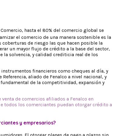
 Comercio, hasta el 80% del comercio global se
namizar el comercio de una manera sostenible es la
s coberturas de riesgo las que hacen posible la
rar un mayor flujo de crédito a la base del sector,
la solvencia, y calidad crediticia real de los
 instrumentos financieros como cheques al día, y
eferencia, aliado de Fenalco a nivel nacional, y
r fundamental de la competitividad, expansión y
 venta de comercios afiliados a Fenalco en
ue todos los comerciantes puedan otorgar crédito a
rciantes y empresarios?
umidores. El otorgar planes de pago a plazos sin