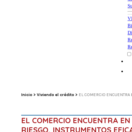
Su
VI
Bi
Di
Re
Re
Inicio
>
Viviendo el crédito
>
EL COMERCIO ENCUENTRA E
EL COMERCIO ENCUENTRA EN
RIESGO, INSTRUMENTOS EFIC