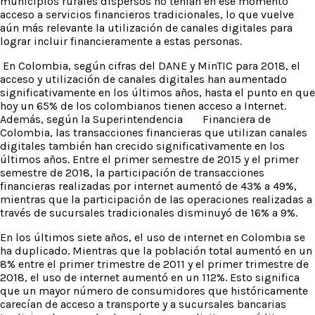
municipios rurales dispersos no tenían en ese momento
acceso a servicios financieros tradicionales, lo que vuelve
aún más relevante la utilización de canales digitales para
lograr incluir financieramente a estas personas.
En Colombia, según cifras del DANE y MinTIC para 2018, el
acceso y utilización de canales digitales han aumentado
significativamente en los últimos años, hasta el punto en que
hoy un 65% de los colombianos tienen acceso a Internet.
Además, según la Superintendencia Financiera de
Colombia, las transacciones financieras que utilizan canales
digitales también han crecido significativamente en los
últimos años. Entre el primer semestre de 2015 y el primer
semestre de 2018, la participación de transacciones
financieras realizadas por internet aumentó de 43% a 49%,
mientras que la participación de las operaciones realizadas a
través de sucursales tradicionales disminuyó de 16% a 9%.
En los últimos siete años, el uso de internet en Colombia se
ha duplicado. Mientras que la población total aumentó en un
8% entre el primer trimestre de 2011 y el primer trimestre de
2018, el uso de internet aumentó en un 112%. Esto significa
que un mayor número de consumidores que históricamente
carecían de acceso a transporte y a sucursales bancarias