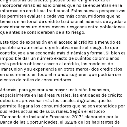
incorporar variables adicionales que no se encuentran en la
información crediticia tradicional. Estas nuevas perspectivas
les permiten evaluar a cada vez más consumidores que no
tienen un historial de crédito tradicional, además de ayudar a
encontrar consumidores menos riesgosos entre poblaciones
que antes se consideraban de alto riesgo.
Este tipo de expansión en el acceso al crédito a menudo es
posible sin aumentar significativamente el riesgo, lo que
contribuye a una economía más dinámica y formal. Si bien es
imposible dar un número exacto de cuántos colombianos
más podrían obtener acceso al crédito, los modelos de
TransUnion y su experiencia en otros merca- dos crediticios
en crecimiento en todo el mundo sugieren que podrían ser
cientos de miles de consumidores.
Además, para generar una mayor inclusión financiera,
especialmente en las áreas rurales, las entidades de crédito
deberían aprovechar más los canales digitales, que les
permite llegar a los consumidores que no son atendidos por
sus redes actuales de sucursales. Según el estudio
“Demanda de Inclusión Financiera 2017” elaborado por la
Banca de las Oportunidades, el 32,2% de los habitantes de