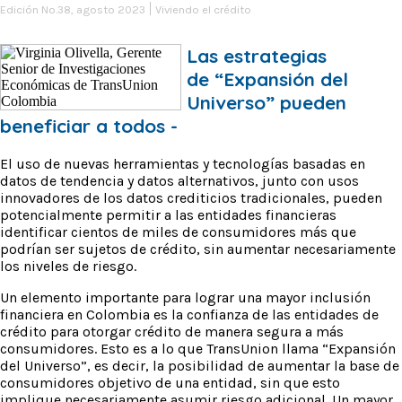
Edición No.38, agosto 2023
Viviendo el crédito
Las estrategias
de “Expansión del
Universo” pueden
beneficiar a todos -
El uso de nuevas herramientas y tecnologías basadas en
datos de tendencia y datos alternativos, junto con usos
innovadores de los datos crediticios tradicionales, pueden
potencialmente permitir a las entidades financieras
identificar cientos de miles de consumidores más que
podrían ser sujetos de crédito, sin aumentar necesariamente
los niveles de riesgo.
Un elemento importante para lograr una mayor inclusión
financiera en Colombia es la confianza de las entidades de
crédito para otorgar crédito de manera segura a más
consumidores. Esto es a lo que TransUnion llama “Expansión
del Universo”, es decir, la posibilidad de aumentar la base de
consumidores objetivo de una entidad, sin que esto
implique necesariamente asumir riesgo adicional. Un mayor