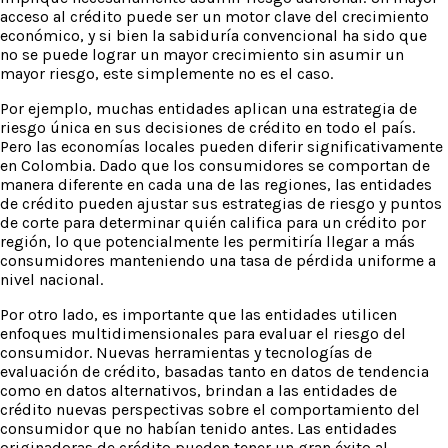
acceso al crédito puede ser un motor clave del crecimiento
económico, y si bien la sabiduría convencional ha sido que
no se puede lograr un mayor crecimiento sin asumir un
mayor riesgo, este simplemente no es el caso.
Por ejemplo, muchas entidades aplican una estrategia de
riesgo única en sus decisiones de crédito en todo el país.
Pero las economías locales pueden diferir significativamente
en Colombia. Dado que los consumidores se comportan de
manera diferente en cada una de las regiones, las entidades
de crédito pueden ajustar sus estrategias de riesgo y puntos
de corte para determinar quién califica para un crédito por
región, lo que potencialmente les permitiría llegar a más
consumidores manteniendo una tasa de pérdida uniforme a
nivel nacional.
Por otro lado, es importante que las entidades utilicen
enfoques multidimensionales para evaluar el riesgo del
consumidor. Nuevas herramientas y tecnologías de
evaluación de crédito, basadas tanto en datos de tendencia
como en datos alternativos, brindan a las entidades de
crédito nuevas perspectivas sobre el comportamiento del
consumidor que no habían tenido antes. Las entidades
originadoras de crédito pueden tener un gran éxito al