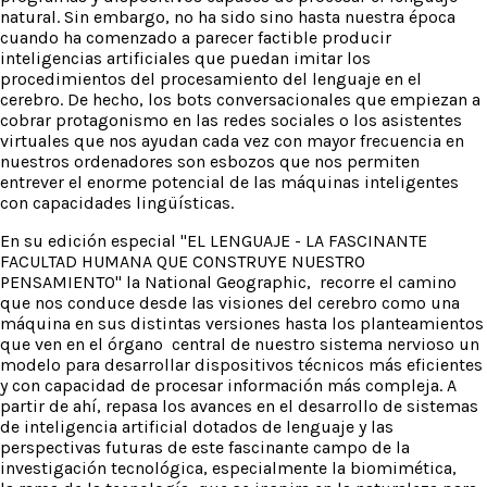
natural. Sin embargo, no ha sido sino hasta nuestra época
cuando ha comenzado a parecer factible producir
inteligencias artificiales que puedan imitar los
procedimientos del procesamiento del lenguaje en el
cerebro. De hecho, los bots conversacionales que empiezan a
cobrar protagonismo en las redes sociales o los asistentes
virtuales que nos ayudan cada vez con mayor frecuencia en
nuestros ordenadores son esbozos que nos permiten
entrever el enorme potencial de las máquinas inteligentes
con capacidades lingüísticas.
En su edición especial "EL LENGUAJE - LA FASCINANTE
FACULTAD HUMANA QUE CONSTRUYE NUESTRO
PENSAMIENTO" la National Geographic, recorre el camino
que nos conduce desde las visiones del cerebro como una
máquina en sus distintas versiones hasta los planteamientos
que ven en el órgano central de nuestro sistema nervioso un
modelo para desarrollar dispositivos técnicos más eficientes
y con capacidad de procesar información más compleja. A
partir de ahí, repasa los avances en el desarrollo de sistemas
de inteligencia artificial dotados de lenguaje y las
perspectivas futuras de este fascinante campo de la
investigación tecnológica, especialmente la biomimética,