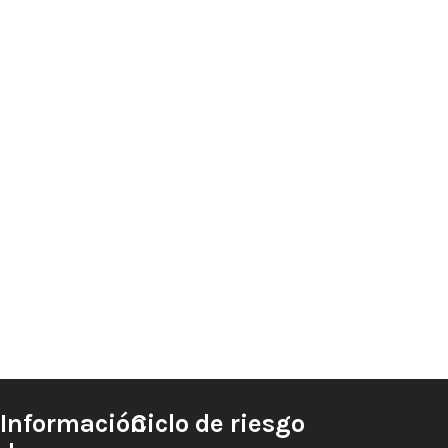
Información
Ciclo de riesgo