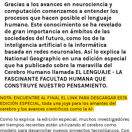
Gracias a los avances en neurociencia y
computación comenzamos a entender los
procesos que hacen posible el lenguaje
humano. Este conocimiento se ha revelado
de gran importancia en ámbitos de las
sociedades del futuro, como los de la
inteligencia artificial o la informática
basada en redes neuronales. Así lo explica la
National Geographic en una edición especial
que ha publicado sobre la maravilla del
Cerebro Humano llamada EL LENGUAJE - LA
FASCINANTE FACULTAD HUMANA QUE
CONSTRUYE NUESTRO PENSAMIENTO.
NOTA: ENCUENTRE AL FINAL EL LINK PARA DESCARGAR ESTA
EDICIÓN ESPECIAL, toda una joya para los amantes del
cerebro y los avances cientificos como la AI-
Como lo explica la edición especial, muchos investigadores
en tiempos recientes están utilizando el cerebro como
modelo para desarrollar nuevos proyectos tecnológicos. Con