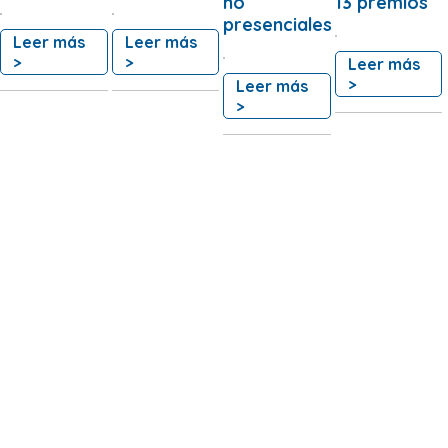
no
13 premios
presenciales
Leer más
Leer más
>
>
Leer más
>
Leer más
>