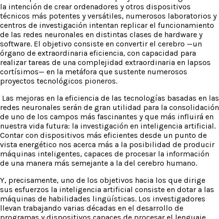
la intención de crear ordenadores y otros dispositivos
técnicos más potentes y versátiles, numerosos laboratorios y
centros de investigación intentan replicar el funcionamiento
de las redes neuronales en distintas clases de hardware y
software. El objetivo consiste en convertir el cerebro —un
órgano de extraordinaria eficiencia, con capacidad para
realizar tareas de una complejidad extraordinaria en lapsos
cortísimos— en la metáfora que sustente numerosos
proyectos tecnológicos pioneros.
Las mejoras en la eficiencia de las tecnologías basadas en las
redes neuronales serán de gran utilidad para la consolidación
de uno de los campos más fascinantes y que más influirá en
nuestra vida futura: la investigación en inteligencia artificial.
Contar con dispositivos más eficientes desde un punto de
vista energético nos acerca más a la posibilidad de producir
máquinas inteligentes, capaces de procesar la información
de una manera más semejante a la del cerebro humano.
Y, precisamente, uno de los objetivos hacia los que dirige
sus esfuerzos la inteligencia artificial consiste en dotar a las
máquinas de habilidades lingüísticas. Los investigadores
llevan trabajando varias décadas en el desarrollo de
programas y dispositivos capaces de procesar el lenguaje