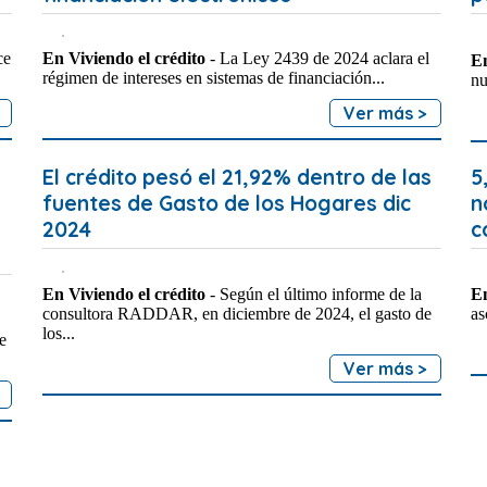
ce
En Viviendo el crédito
- La Ley 2439 de 2024 aclara el
En
régimen de intereses en sistemas de financiación...
nu
Ver más >
El crédito pesó el 21,92% dentro de las
5
fuentes de Gasto de los Hogares dic
n
2024
c
En Viviendo el crédito
- Según el último informe de la
En
consultora RADDAR, en diciembre de 2024, el gasto de
as
los...
e
Ver más >