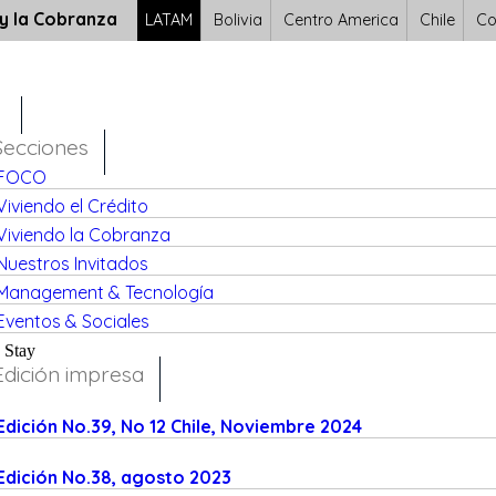
 y la Cobranza
LATAM
Bolivia
Centro America
Chile
Co
Secciones
FOCO
Viviendo el Crédito
Viviendo la Cobranza
Nuestros Invitados
Management & Tecnología
Eventos & Sociales
Stay
Edición impresa
Edición No.39, No 12 Chile, Noviembre 2024
Edición No.38, agosto 2023