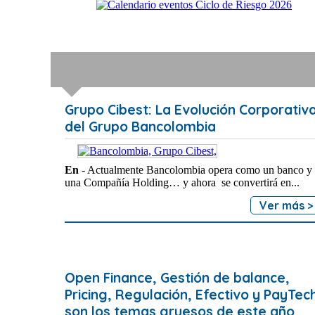
Grupo Cibest: La Evolución Corporativ
del Grupo Bancolombia
En
- Actualmente Bancolombia opera como un banco y
una Compañía Holding… y ahora se convertirá en...
Ver más >
Open Finance, Gestión de balance,
Pricing, Regulación, Efectivo y PayTec
son los temas gruesos de este año