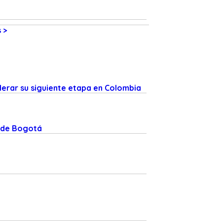
 >
derar su siguiente etapa en Colombia
o de Bogotá