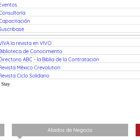
Eventos
Consultoría
Capacitación
Suscribase
VIVA la revista en VIVO
Biblioteca de Conocimiento
Directorio ABC - la Biblia de la Contratación
Revista México Crevolution
Revista Ciclo Solidario
Stay
Aliados de Negocio