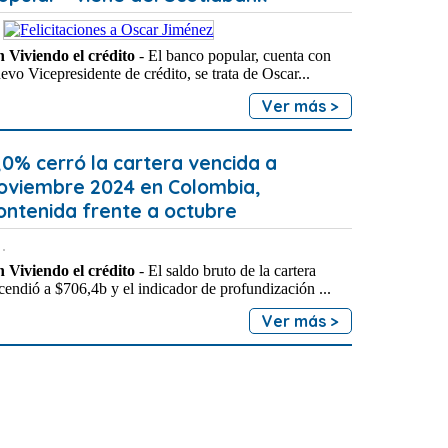
 Viviendo el crédito
- El banco popular, cuenta con
evo Vicepresidente de crédito, se trata de Oscar...
Ver más >
,0% cerró la cartera vencida a
oviembre 2024 en Colombia,
ontenida frente a octubre
 Viviendo el crédito
- El saldo bruto de la cartera
cendió a $706,4b y el indicador de profundización ...
Ver más >