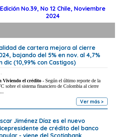
Edición No.39, No 12 Chile, Noviembre
2024
alidad de cartera mejora al cierre
024, bajando del 5% en nov. al 4,7%
n dic (10,99% con Castigos)
 Viviendo el crédito
- Según el último reporte de la
C sobre el sistema financiero de Colombia al cierre
...
Ver más >
scar Jiménez Díaz es el nuevo
icepresidente de crédito del banco
opular - viene del Scotiabank