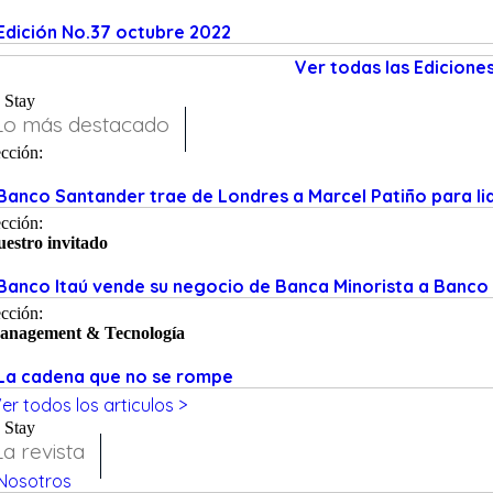
Edición No.37 octubre 2022
Ver todas las Ediciones
Stay
Lo más destacado
cción:
Banco Santander trae de Londres a Marcel Patiño para li
cción:
estro invitado
Banco Itaú vende su negocio de Banca Minorista a Banc
cción:
anagement & Tecnología
La cadena que no se rompe
er todos los articulos >
Stay
La revista
Nosotros