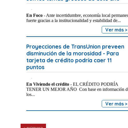
En Foco
- Ante incertidumbre, economía local permane
fuerte gracias a la institucionalidad y estabilidad de...
Ver más >
Proyecciones de TransUnion preveen
disminución de la morosidad - Para
tarjeta de crédito podría caer 11
puntos
En Viviendo el crédito
- EL CRÉDITO PODRÍA
TENER UN MEJOR AÑO Con base en información d
los...
Ver más >
Páginas
« primero