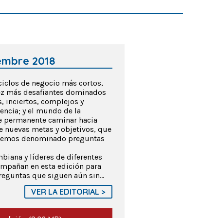
iembre 2018
 ciclos de negocio más cortos,
ez más desafiantes dominados
, inciertos, complejos y
ncia; y el mundo de la
te permanente caminar hacia
de nuevas metas y objetivos, que
n hemos denominado preguntas
biana y líderes de diferentes
ompañan en esta edición para
reguntas que siguen aún sin...
VER LA EDITORIAL >