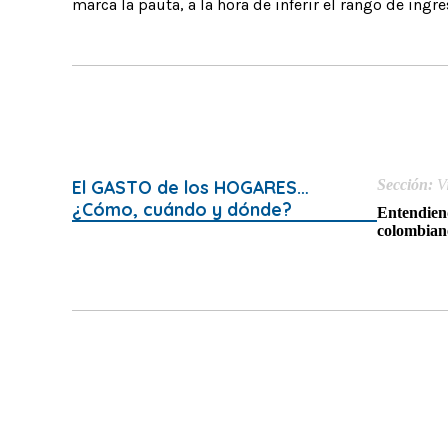
marca la pauta, a la hora de inferir el rango de ingr
El GASTO de los HOGARES…
Sección:
V
¿Cómo, cuándo y dónde?
Entendien
colombiano