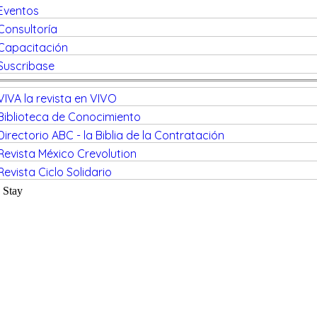
Eventos
Consultoría
Capacitación
Suscribase
VIVA la revista en VIVO
Biblioteca de Conocimiento
Directorio ABC - la Biblia de la Contratación
Revista México Crevolution
Revista Ciclo Solidario
Stay