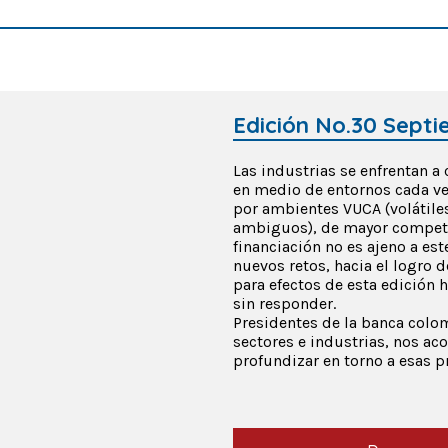
Edición No.30 Sept
Las industrias se enfrentan a
en medio de entornos cada v
por ambientes VUCA (volátiles
ambiguos), de mayor compete
financiación no es ajeno a es
nuevos retos, hacia el logro 
para efectos de esta edició
sin responder.
Presidentes de la banca colom
sectores e industrias, nos ac
profundizar en torno a esas p