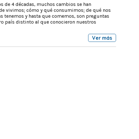
os de 4 décadas, muchos cambios se han
de vivimos; cómo y qué consumimos; de qué nos
as tenemos y hasta que comemos, son preguntas
ro país distinto al que conocieron nuestros
Ver más