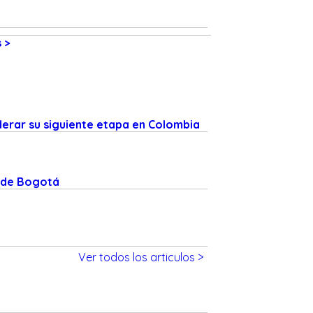
 >
derar su siguiente etapa en Colombia
o de Bogotá
Ver todos los articulos >