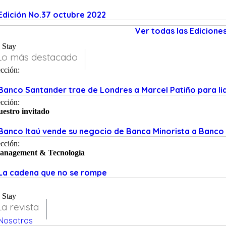
Edición No.37 octubre 2022
Ver todas las Ediciones
Stay
Lo más destacado
cción:
Banco Santander trae de Londres a Marcel Patiño para li
cción:
estro invitado
Banco Itaú vende su negocio de Banca Minorista a Banc
cción:
anagement & Tecnología
La cadena que no se rompe
Stay
La revista
Nosotros