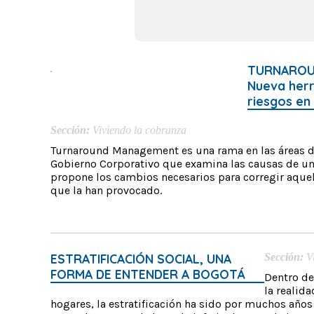
TURNAROU
Nueva herr
riesgos en
Sección:
Viviendo la cobranza
Turnaround Management es una rama en las áreas de
Gobierno Corporativo que examina las causas de una
propone los cambios necesarios para corregir aque
que la han provocado.
ESTRATIFICACIÓN SOCIAL, UNA
Sección:
V
FORMA DE ENTENDER A BOGOTÁ
Dentro de 
la realid
hogares, la estratificación ha sido por muchos año