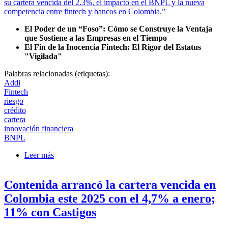
El Poder de un “Foso”: Cómo se Construye la Ventaja
que Sostiene a las Empresas en el Tiempo
El Fin de la Inocencia Fintech: El Rigor del Estatus
"Vigilada"
Palabras relacionadas (etiquetas):
Addi
Fintech
riesgo
crédito
cartera
innovación financiera
BNPL
Leer más
sobre La Nueva Batalla del Retail: ADDI Entra al
Terreno de los Gigantes Regulados
Contenida arrancó la cartera vencida en
Colombia este 2025 con el 4,7% a enero;
11% con Castigos