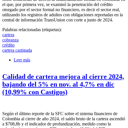
el que, por primera vez, se examinó la penetración del crédito
otorgado por el sector formal no financiero, es decir el sector real,
utilizando los registros de adultos con obligaciones reportadas en la
central de información TransUnion con corte a junio de 2024.
Palabras relacionadas (etiquetas):
cartera
cobranza
crédito
cartera castigada
Leer más
sobre El 32% de la población castigada en 2019,
logró recuperarse en un horizonte de 4 años
Calidad de cartera mejora al cierre 2024,
bajando del 5% en nov. al 4,7% en dic
(10,99% con Castigos)
Según el último reporte de la SFC sobre el sistema financiero de
Colombia al cierre de año 2024, el saldo bruto de la cartera ascendió
a $708,8b y el indicador de profundización, medido como la