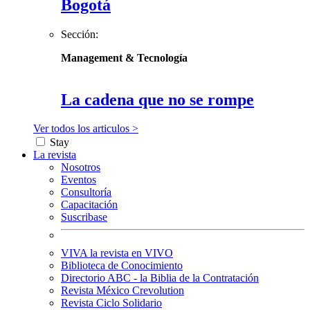
Bogotá
Sección:
Management & Tecnología
La cadena que no se rompe
Ver todos los articulos >
Stay
La revista
Nosotros
Eventos
Consultoría
Capacitación
Suscribase
VIVA la revista en VIVO
Biblioteca de Conocimiento
Directorio ABC - la Biblia de la Contratación
Revista México Crevolution
Revista Ciclo Solidario