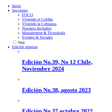
Inicio
Secciones
FOCO
Viviendo el Crédito
Viviendo la Cobranza
Nuestros Invitados
Management & Tecnología
Eventos & Sociales
Stay
Edición impresa
Edición No.39, No 12 Chile,
Noviembre 2024
Edición No.38, agosto 2023
Edición No.37 octubre 2022