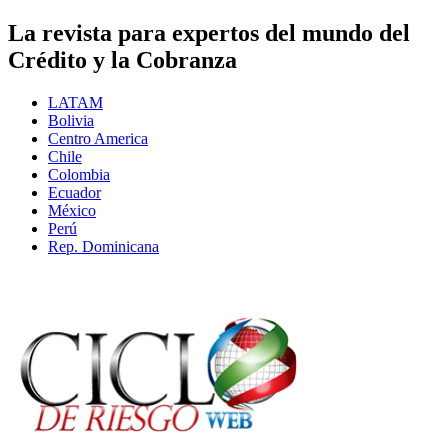
La revista para expertos del mundo del
Crédito y la Cobranza
LATAM
Bolivia
Centro America
Chile
Colombia
Ecuador
México
Perú
Rep. Dominicana