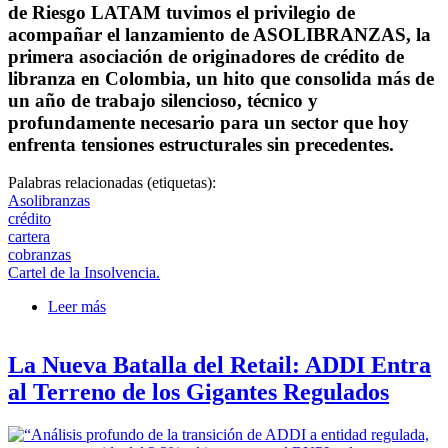
de Riesgo LATAM
tuvimos el privilegio de
acompañar el lanzamiento de
ASOLIBRANZAS
, la
primera asociación de originadores de crédito de
libranza en Colombia, un hito que consolida más de
un año de trabajo silencioso, técnico y
profundamente necesario para un sector que hoy
enfrenta tensiones estructurales sin precedentes.
Palabras relacionadas (etiquetas):
Asolibranzas
crédito
cartera
cobranzas
Cartel de la Insolvencia.
Leer más
sobre La libranza deja de operar fragmentada: Nace
ASOLIBRANZAS para marcar el inicio de una
nueva era para esta modalidad de crédito
La Nueva Batalla del Retail: ADDI Entra
al Terreno de los Gigantes Regulados