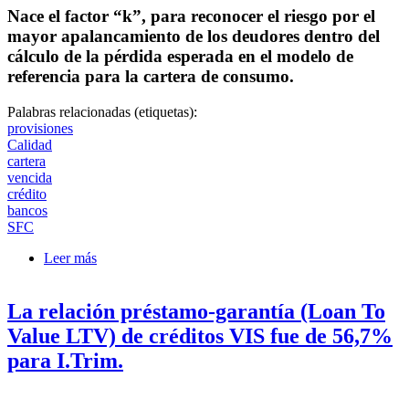
Nace el factor “k”, para reconocer el riesgo por el
mayor apalancamiento de los deudores dentro del
cálculo de la pérdida esperada en el modelo de
referencia para la cartera de consumo.
Palabras relacionadas (etiquetas):
provisiones
Calidad
cartera
vencida
crédito
bancos
SFC
Leer más
sobre La Superfinanciera imparte Instrucciones para la
constitución de mayores provisiones por riesgo sobre
la cartera de consumo
La relación préstamo-garantía (Loan To
Value LTV) de créditos VIS fue de 56,7%
para I.Trim.