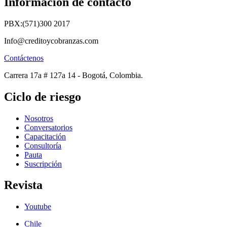
Información de contacto
PBX:(571)300 2017
Info@creditoycobranzas.com
Contáctenos
Carrera 17a # 127a 14 - Bogotá, Colombia.
Ciclo de riesgo
Nosotros
Conversatorios
Capacitación
Consultoría
Pauta
Suscripción
Revista
Youtube
Chile