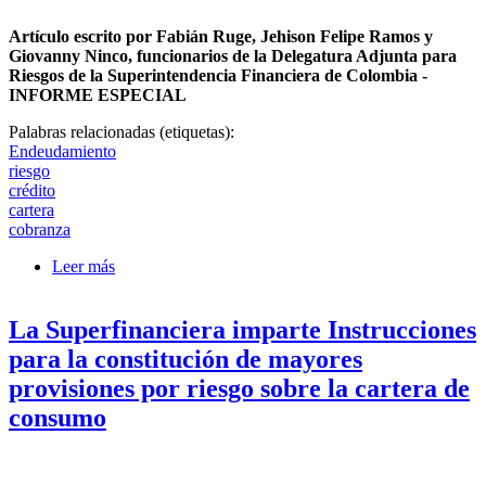
Artículo escrito por Fabián Ruge, Jehison Felipe Ramos y
Giovanny Ninco, funcionarios de la Delegatura Adjunta para
Riesgos de la Superintendencia Financiera de Colombia -
INFORME ESPECIAL
Palabras relacionadas (etiquetas):
Endeudamiento
riesgo
crédito
cartera
cobranza
Leer más
sobre Evaluación de la carga financiera y su
influencia en el deterioro de la cartera hogares
La Superfinanciera imparte Instrucciones
para la constitución de mayores
provisiones por riesgo sobre la cartera de
consumo